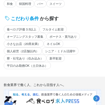
和食
韓国料理
バー
スイーツ
こだわり条件
から探す
食べログ評価 3.5以上
フルタイム歓迎
オープニングスタッフ募集
ボーナス・賞与あり
小さなお店（20席未満）
ネイルOK
個人経営（2店舗以内）
シニア・ミドル活躍中
寮・社宅あり（住み込み）
新卒歓迎
平日のみ勤務OK（土日休み）
飲食業界で働く人、これから目指す人へ。