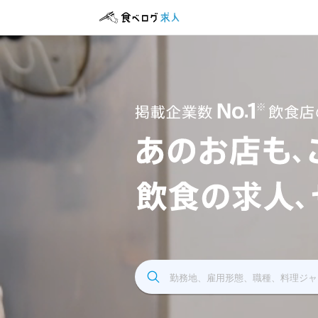
飲食求人掲載企業数No.1 飲食店の求人サイト
勤務地、雇用形態、職種、料理ジャ