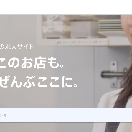
 あのお店もこのお店も飲食の求人全部ここに
ンル