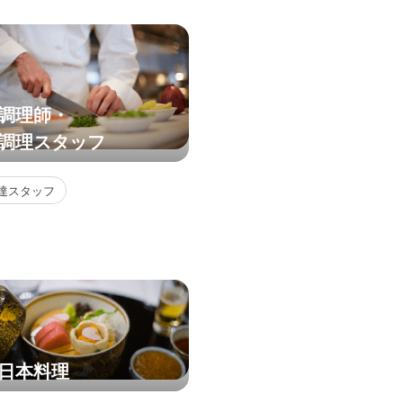
調理師・
調理スタッフ
達スタッフ
日本料理