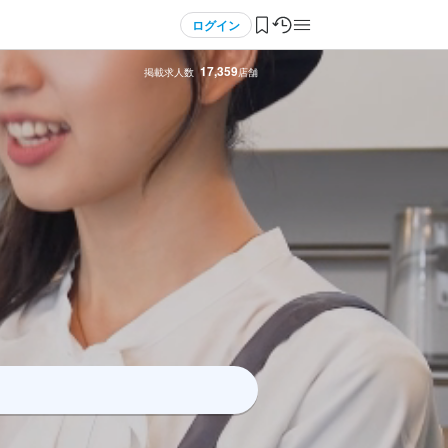
ログイン
17,359
掲載求人数
店舗