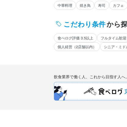
中華料理
焼き鳥
寿司
カフェ
こだわり条件
から
食べログ評価 3.5以上
フルタイム歓迎
個人経営（2店舗以内）
シニア・ミド
飲食業界で働く人、これから目指す人へ