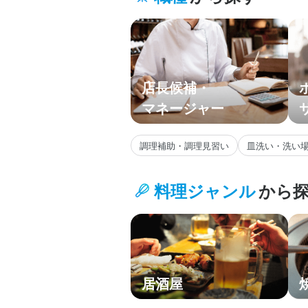
九州・沖縄
主要エリア
店長候補・
マネージャー
調理補助・調理見習い
皿洗い・洗い
料理ジャンル
から
居酒屋