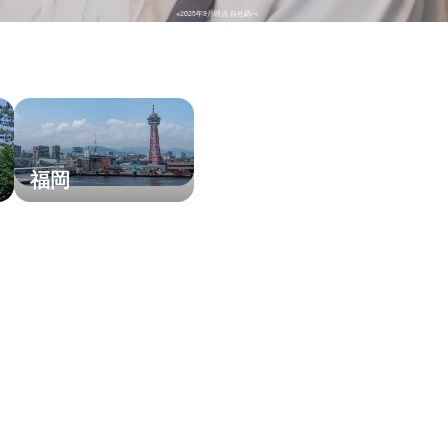
※2025年9月時点 自社調べ
福岡