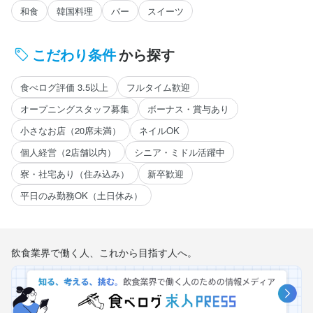
和食
韓国料理
バー
スイーツ
こだわり条件
から探す
食べログ評価 3.5以上
フルタイム歓迎
オープニングスタッフ募集
ボーナス・賞与あり
小さなお店（20席未満）
ネイルOK
個人経営（2店舗以内）
シニア・ミドル活躍中
寮・社宅あり（住み込み）
新卒歓迎
平日のみ勤務OK（土日休み）
飲食業界で働く人、これから目指す人へ。