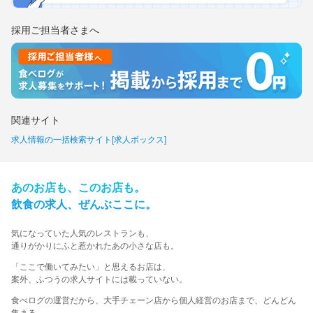
採用ご担当者さまへ
関連サイト
求人情報の一括検索サイト[求人ボックス]
あの​お店も、​この​お店も。​
飲食の​求人、​ぜんぶ​ここに。​
気に​なっていた​人気の​レストランも、
​通りが​かりに​ふと​惹かれた​あの​小さな​店も。​
​「ここで​働いてみたい」と​思える​お店は、​
案外、​ふつうの​求人サイトには​載っていない。​
食べログの運営だから、大手チェーン店から個人経営のお店まで、どんどん
集まる。