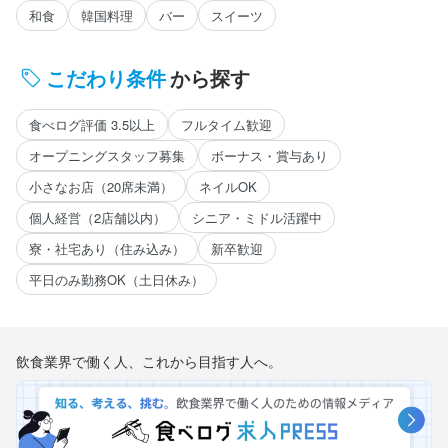
和食
韓国料理
バー
スイーツ
こだわり条件
から探す
食べログ評価 3.5以上
フルタイム歓迎
オープニングスタッフ募集
ボーナス・賞与あり
小さなお店（20席未満）
ネイルOK
個人経営（2店舗以内）
シニア・ミドル活躍中
寮・社宅あり（住み込み）
新卒歓迎
平日のみ勤務OK（土日休み）
飲食業界で働く人、これから目指す人へ。