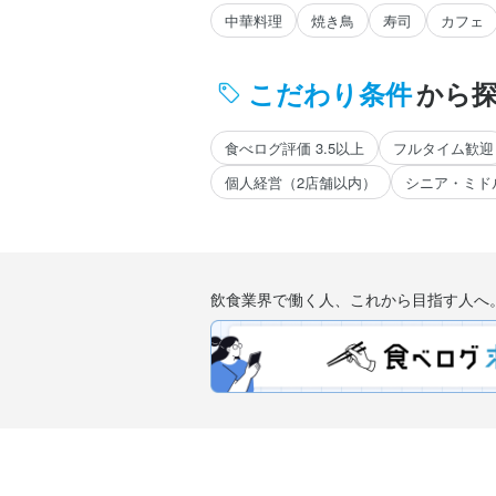
中華料理
焼き鳥
寿司
カフェ
こだわり条件
から
食べログ評価 3.5以上
フルタイム歓迎
個人経営（2店舗以内）
シニア・ミド
飲食業界で働く人、これから目指す人へ