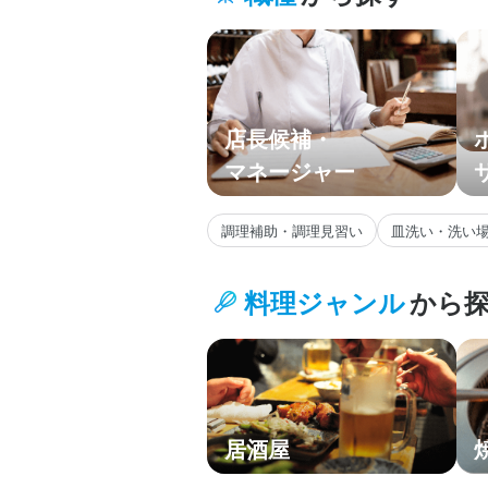
九州・沖縄
主要エリア
店長候補・
マネージャー
調理補助・調理見習い
皿洗い・洗い
料理ジャンル
から
居酒屋