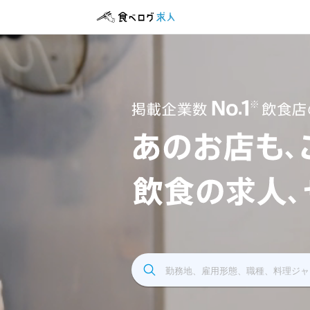
飲食求人掲載企業数No.1 飲食店の求人サイト
勤務地、雇用形態、職種、料理ジャ