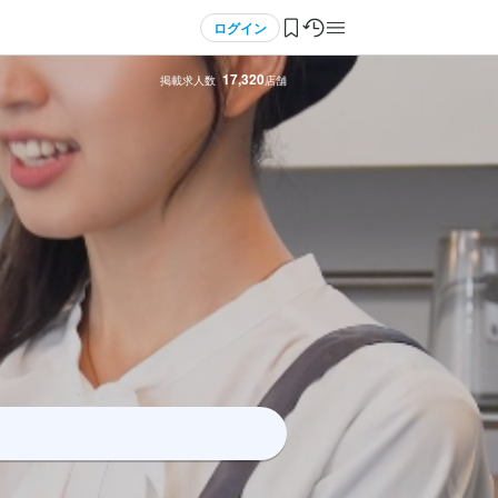
ログイン
17,320
掲載求人数
店舗