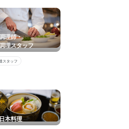
調理師・
調理スタッフ
達スタッフ
日本料理