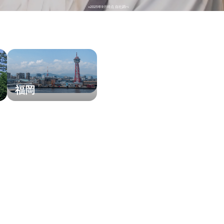
※2025年9月時点 自社調べ
福岡