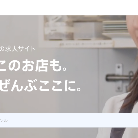
 あのお店もこのお店も飲食の求人全部ここに
ンル