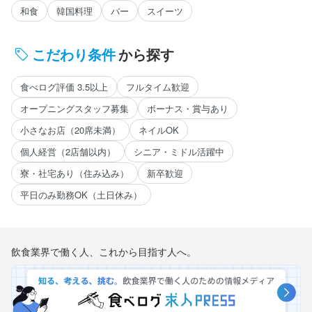
和食
韓国料理
バー
スイーツ
こだわり条件
から探す
食べログ評価 3.5以上
フルタイム歓迎
オープニングスタッフ募集
ボーナス・賞与あり
小さなお店（20席未満）
ネイルOK
個人経営（2店舗以内）
シニア・ミドル活躍中
寮・社宅あり（住み込み）
新卒歓迎
平日のみ勤務OK（土日休み）
飲食業界で働く人、これから目指す人へ。