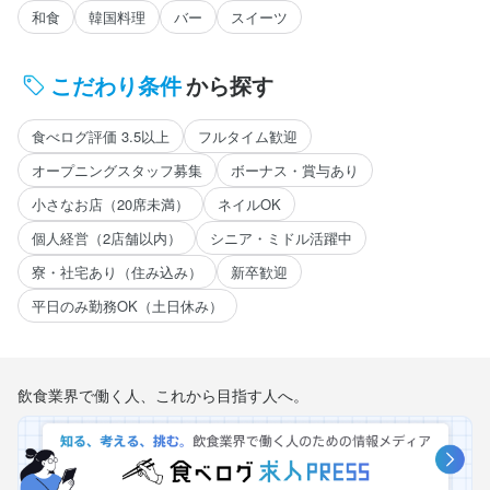
和食
韓国料理
バー
スイーツ
こだわり条件
から探す
食べログ評価 3.5以上
フルタイム歓迎
オープニングスタッフ募集
ボーナス・賞与あり
小さなお店（20席未満）
ネイルOK
個人経営（2店舗以内）
シニア・ミドル活躍中
寮・社宅あり（住み込み）
新卒歓迎
平日のみ勤務OK（土日休み）
飲食業界で働く人、これから目指す人へ。