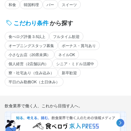
和食
韓国料理
バー
スイーツ
こだわり条件
から探す
食べログ評価 3.5以上
フルタイム歓迎
オープニングスタッフ募集
ボーナス・賞与あり
小さなお店（20席未満）
ネイルOK
個人経営（2店舗以内）
シニア・ミドル活躍中
寮・社宅あり（住み込み）
新卒歓迎
平日のみ勤務OK（土日休み）
飲食業界で働く人、これから目指す人へ。