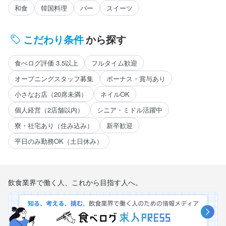
和食
韓国料理
バー
スイーツ
こだわり条件
から探す
食べログ評価 3.5以上
フルタイム歓迎
オープニングスタッフ募集
ボーナス・賞与あり
小さなお店（20席未満）
ネイルOK
個人経営（2店舗以内）
シニア・ミドル活躍中
寮・社宅あり（住み込み）
新卒歓迎
平日のみ勤務OK（土日休み）
飲食業界で働く人、これから目指す人へ。