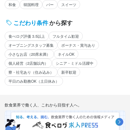
和食
韓国料理
バー
スイーツ
こだわり条件
から探す
食べログ評価 3.5以上
フルタイム歓迎
オープニングスタッフ募集
ボーナス・賞与あり
小さなお店（20席未満）
ネイルOK
個人経営（2店舗以内）
シニア・ミドル活躍中
寮・社宅あり（住み込み）
新卒歓迎
平日のみ勤務OK（土日休み）
飲食業界で働く人、これから目指す人へ。