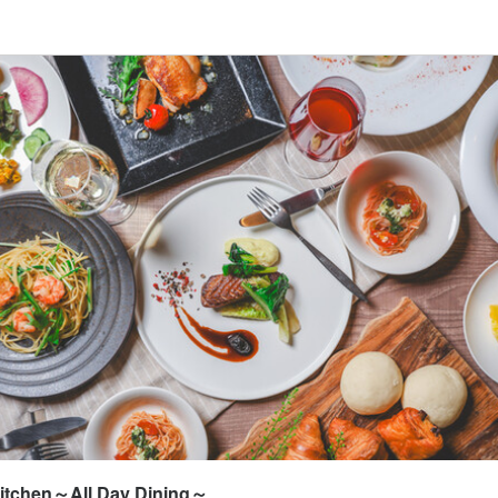
応募画面へ進む
応募画面へ進む
応募画面へ進む
応募画面へ進む
rn Kitchen～All Day Dining～
rn Kitchen～All Day Dining～
Northern Kitchen～All Day Dining～
Northern Kitchen～All Day Dining～
ート
ート
スタッフ・サービススタッフ
・調理スタッフ
スタッフ・サービススタッフ
・調理スタッフ
スタッフ・サービススタッフ
・調理スタッフ
スタッフ・サービススタッフ
・調理スタッフ
0,000円〜350,000円
0,000円〜350,000円
100円〜1,300円
200円〜1,500円
通費支給
通費支給
通費支給
扶養内勤務OK
月有（同条件）
月有（同条件）
月有（同条件）
月有（同条件）
目まで3カ月更新、その後6カ月ごとの更新

ルを考慮し、決定します。

ルを考慮し、決定します。

目まで3カ月更新、その後6カ月ごとの更新

給1,500円〜1,875円

を考慮します
を考慮します
給

給

Kitchen～All Day Dining～