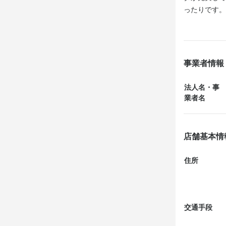
ったりです。
事業者情報
法人名・事
業者名
店舗基本情
住所
交通手段