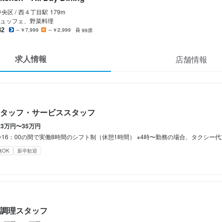
分単位で支給）

分単位で支給）

央区 /
西４丁目
駅
179m
ュッフェ、野菜料理
間
間
42
～￥7,999
～￥2,999
99席
6：00の間で実働4〜8時間で相談OK（休憩は実働時間に応じます）

6：00の間で実働4〜8時間で相談OK（休憩は実働時間に応じます）

相談OKです。

の場合、タクシー代支給します。

間
間
求人情報
店舗情報
勤務も可能です。

相談OKです。

：00の間で実働8時間のシフト制（休憩1時間）

：00の間で実働8時間のシフト制（休憩1時間）

勤務も可能です。

の場合、タクシー代支給します。

の場合、タクシー代支給します。

：00

4：00（休憩1時間）

3：00（休憩1時間）

タッフ・サービススタッフ
4：00（休憩1時間）

3：00（休憩1時間）

6：00（休憩1時間）

1：00（休憩なし）

5：00（休憩1時間）

5：00（休憩1時間）

もご相談ください。

5：00（休憩1時間）

23万円〜35万円
6：00（休憩1時間）
6：00（休憩1時間）
もご相談ください。

00の間で実働8時間のシフト制（休憩1時間） ※4時〜勤務の場合、タクシー代支給します。 シフト例 ◇5：00〜14：00（休憩1時間） ◇6：00〜15：00（休憩1時間） ◇7：00〜16
み勤務OK
シフト制
ダブルワーク・副業OK
残業月20時間以下
転勤なし
長期勤務歓迎
シフト制
務OK
新卒歓迎
Kです。

などもOKですので、お気軽にご相談下さい。

Kです。

・祝日勤務できる方尚可
などもOKですので、お気軽にご相談下さい。

休暇
休暇
・祝日勤務できる方尚可
み勤務OK
ダブルワーク・副業OK
フルタイム歓迎
残業月20時間以下
週2日からOK
週
副業OK
フルタイム歓迎
週2日からOK
週4日以上OK
シフト制
調理スタッフ
8日（うるう年は除く）
8日（うるう年は除く）