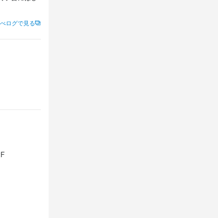
べログで見る
F