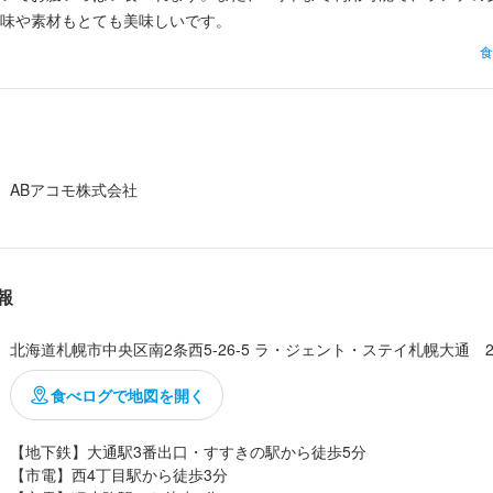
味や素材もとても美味しいです。
食
ABアコモ株式会社
報
北海道札幌市中央区南2条西5-26-5 ラ・ジェント・ステイ札幌大通　2
食べログで地図を開く
【地下鉄】大通駅3番出口・すすきの駅から徒歩5分

【市電】西4丁目駅から徒歩3分
