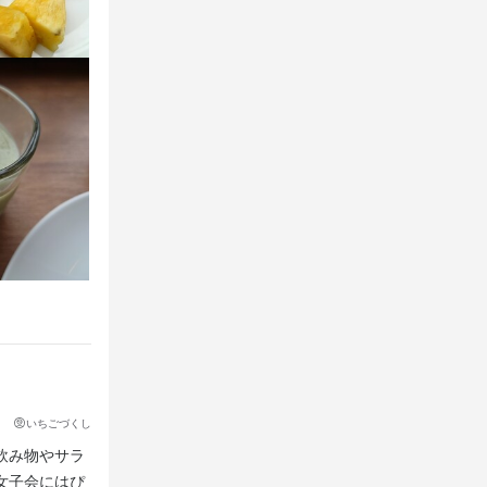
いちごづくし
飲み物やサラ
女子会にはぴ