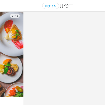
ログイン
3
/
16