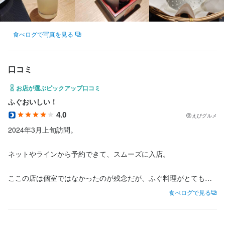
髪型自由
食べログで写真を見る
特徴
履歴書不要
学歴不問
未経験者歓迎
新卒歓迎
第二新卒歓迎
フリーター歓迎
大学生歓迎
高校生歓迎
留学生歓迎
主婦・主夫歓迎
口コミ
お店が選ぶピックアップ口コミ
仕事内容
ふぐおいしい！
4.0
えびグルメ
＜未経験でも超簡単♪＞

2024年3月上旬訪問。

選べるお仕事！あなたの御好きな方を希望してくださいね♪

ネットやラインから予約できて、スムーズに入店。

★ホールスタッフ

ここの店は個室ではなかったのが残念だが、ふぐ料理がとても美
・お席へのご案内

味しくいただけました。

・料理の配膳／片づけ ／提供

食べログで見る
・オーダー取り

フグ皮の湯引き、てっさ、てっちり、雑炊と全て完璧で接客・サ
・ドリンク作り
