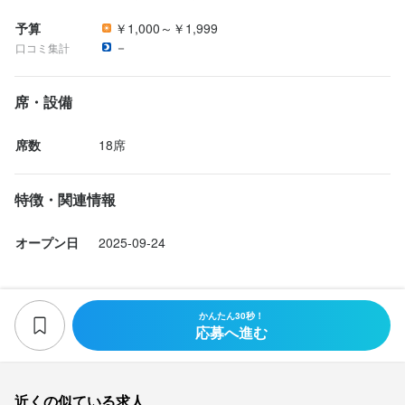
予算
￥1,000～￥1,999
－
口コミ集計
席・設備
席数
18席
特徴・関連情報
オープン日
2025-09-24
かんたん30秒！
応募へ進む
近くの似ている求人