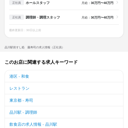
ホールスタッフ
月給：
30万円〜40万円
正社員
調理師・調理スタッフ
月給：
30万円〜40万円
正社員
最終更新日：30日以上前
品川駅前すし処 藤寿司の求人情報（正社員）
このお店に関連する求人キーワード
港区 - 和食
レストラン
東京都 - 寿司
品川駅 - 調理師
飲食店の求人情報 - 品川駅