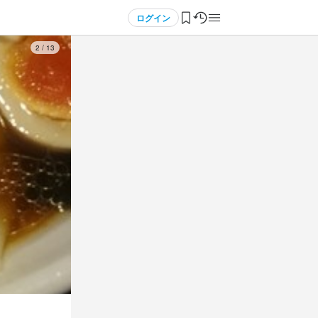
ログイン
3
/
13