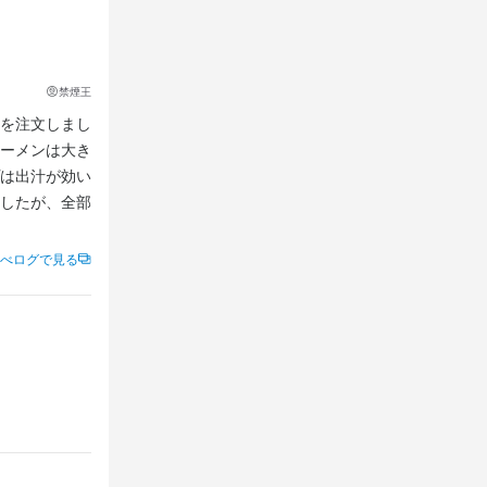
禁煙王
を注文しまし
ーメンは大き
は出汁が効い
したが、全部
べログで見る