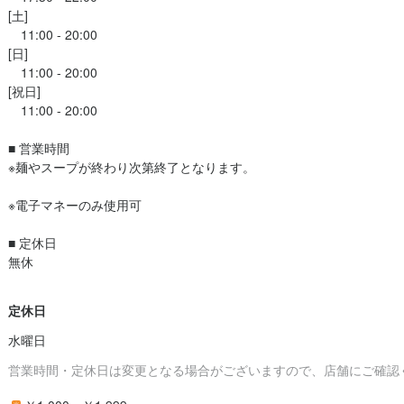
[土]

　11:00 - 20:00

[日]

　11:00 - 20:00

[祝日]

　11:00 - 20:00

■ 営業時間

※麺やスープが終わり次第終了となります。

※電子マネーのみ使用可

■ 定休日

無休 

定休日
水曜日
営業時間・定休日は変更となる場合がございますので、店舗にご確認