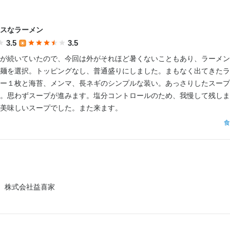
スなラーメン
03/25
3.5
3.5
が続いていたので、今回は外がそれほど暑くないこともあり、ラーメン
麺を選択。トッピングなし、普通盛りにしました。まもなく出てきたラ
ー１枚と海苔、メンマ、長ネギのシンプルな装い。あっさりしたスープ
。思わずスープが進みます。塩分コントロールのため、我慢して残しま
美味しいスープでした。また来ます。
食
株式会社益喜家