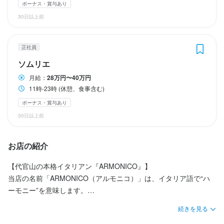
ボーナス・賞与あり
30日以上前
特徴
特徴
特徴
駅チカ(徒歩5分以内)
独立希望者歓迎
駅チカ(徒歩5分以内)
駅チカ(徒歩5分以内)
小さなお店(20席未満)
小さなお店(20席未満)
小さなお店(20席未満)
正社員
ソムリエ
月給：
28万円〜40万円
仕事内容
仕事内容
仕事内容
11時-23時 (休憩、食事含む)
サービス・ホールの業務を担当していただきます。
調理スタッフの業務を担当していただきます。
ソムリエの業務を担当していただきます。
ボーナス・賞与あり
30日以上前
身に付くスキル
身に付くスキル
身に付くスキル
お店の紹介
ワインの知識
包丁さばき
ワインの知識
製麺技術
肉の知識
肉の知識
盛り付け技術
魚の知識
魚の知識
野菜の知識
野菜の知識
製パン技術
チーズの知識
チーズの知識
製菓技術
高級食材の知識
洋菓子の知識
洋菓子の知識
テーブルマナー
ワインの知識
食器の知識
出店開業ノウハウ
肉の知識
出店開業ノウハウ
魚の知識
店舗運営
店舗運営
野菜の知識
メニュー開発
メニュー開発
洋菓子の知識
仕入れ・食材の目利き
食器の知識
【代官山の本格イタリアン『ARMONICO』】

仕入れ・食材の目利き
テーブルマナー
出店開業ノウハウ
店舗運営
メニュー開発
当店の名前「ARMONICO（アルモニコ）」は、イタリア語で“ハ
仕入れ・食材の目利き
ーモニー”を意味します。

応募資格
イタリアの伝統と日本の美意識が調和した料理を通して、お客さ
応募資格
続きを見る
応募資格
まとのつながりを大切にしているレストランです。

必須スキル・経験