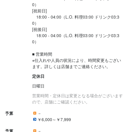
0）

[祝前日]

　18:00 - 04:00（L.O. 料理03:00 ドリンク03:3
0）

[祝後日]

　18:00 - 04:00（L.O. 料理03:00 ドリンク03:3
0）

■ 営業時間

※仕入れや人員の状況により、時間変更もござい
ます。詳しくは店舗までご連絡ください。
定休日
日曜日
営業時間・定休日は変更となる場合がございます
ので、店舗にご確認ください。
予算
－
￥6,000～￥7,999
予算
－