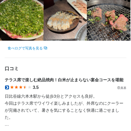
食べログで写真を見る
口コミ
テラス席で楽しむ絶品焼肉！白米が止まらない宴会コースを堪能
3.5
真基
日比谷線六本木駅から徒歩3分とアクセスも良好。

今回はテラス席でワイワイ楽しみましたが、外席なのにクーラー
が完備されていて、暑さを気にすることなく快適に過ごせまし
た。
