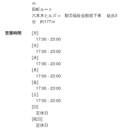
ｍ

田町ルート

六本木ヒルズ→　勤労福祉会館前下車 　徒歩3
営業時間
[月]

　17:00 - 23:00

[火]

　17:00 - 23:00

[水]

　17:00 - 23:00

[木]

　17:00 - 23:00

[金]

　17:00 - 23:00

[土]

　17:00 - 22:00

[日]

　定休日

[祝日]
