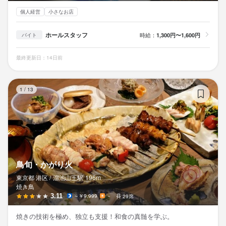
個人経営
小さなお店
ホールスタッフ
時給：
1,300円〜1,600円
バイト
最終更新日：14日前
鳥
1
/
13
鳥旬・かがり火
東京都 港区 /
溜池山王
駅
196m
焼き鳥
3.11
～￥9,999
－
29席
焼きの技術を極め、独立も支援！和食の真髄を学ぶ。