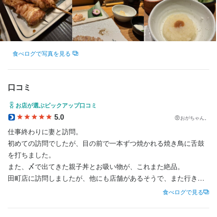
食べログで写真を見る
口コミ
お店が選ぶピックアップ口コミ
5.0
おがちゃん。
仕事終わりに妻と訪問。

初めての訪問でしたが、目の前で一本ずつ焼かれる焼き鳥に舌鼓
を打ちました。

また、〆で出てきた親子丼とお吸い物が、これまた絶品。

田町店に訪問しましたが、他にも店舗があるそうで、また行きた
いと思わせる名店でした。
食べログで見る