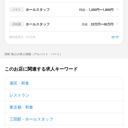
ホールスタッフ
時給：
1,250円〜1,800円
バイト
ホールスタッフ
月給：
23万円〜30万円
正社員
最終更新日：21日前
他1件
田町 鳥心の求人情報（アルバイト・パート）
このお店に関連する求人キーワード
港区 - 和食
レストラン
東京都 - 和食
三田駅 - ホールスタッフ