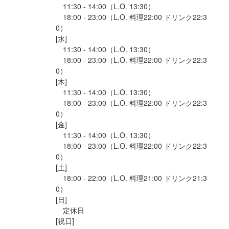
　11:30 - 14:00（L.O. 13:30）

　18:00 - 23:00（L.O. 料理22:00 ドリンク22:3
0）

[水]

　11:30 - 14:00（L.O. 13:30）

　18:00 - 23:00（L.O. 料理22:00 ドリンク22:3
店名
店名
0）

遊猿
遊猿
[木]

　11:30 - 14:00（L.O. 13:30）

勤務地
勤務地
　18:00 - 23:00（L.O. 料理22:00 ドリンク22:3
東京都新宿区荒木町6-39 GARDEN TREE 2F
東京都新宿区荒木町6-39 GARDEN TREE 2F
0）

[金]

　11:30 - 14:00（L.O. 13:30）

法人名・事業者名
法人名・事業者名
　18:00 - 23:00（L.O. 料理22:00 ドリンク22:3
株式会社遊猿
株式会社遊猿
0）

[土]

　18:00 - 22:00（L.O. 料理21:00 ドリンク21:3
最終更新日2025/11/14
最終更新日2025/11/14
0）

[日]

　定休日

[祝日]
