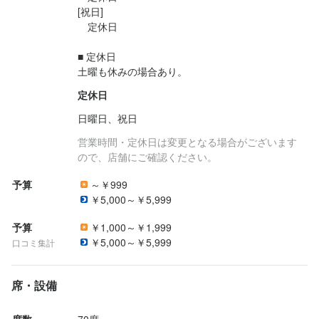
[祝日]

　定休日

■ 定休日

土曜も休みの場合あり。
定休日
日曜日、祝日
営業時間・定休日は変更となる場合がございます
ので、店舗にご確認ください。
予算
～￥999
￥5,000～￥5,999
予算
￥1,000～￥1,999
￥5,000～￥5,999
口コミ集計
席・設備
席数
70席