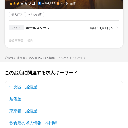
3.11
～￥4,999
－
18席
個人経営
小さなお店
ホールスタッフ
時給：
1,300円〜
バイト
最終更新日：7日前
炉端焼き 鷹島本まぐろ 魚然の求人情報（アルバイト・パート）
このお店に関連する求人キーワード
中央区 - 居酒屋
居酒屋
東京都 - 居酒屋
飲食店の求人情報 - 神田駅