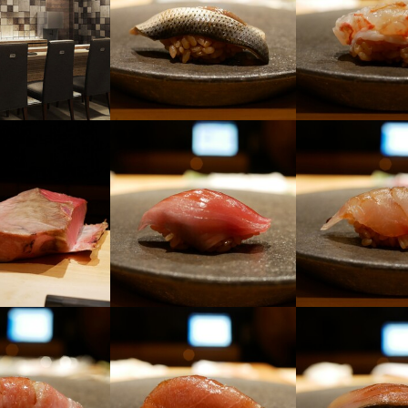
4
業者名
03/26