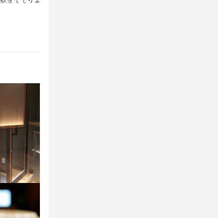
の知識
舗運営