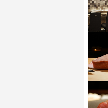
連絡先
036-712-674
法人名・事
株式会社 万
最終更新日2026/