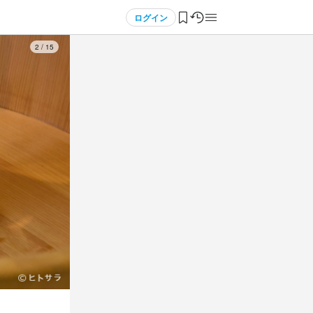
ログイン
3
/
15