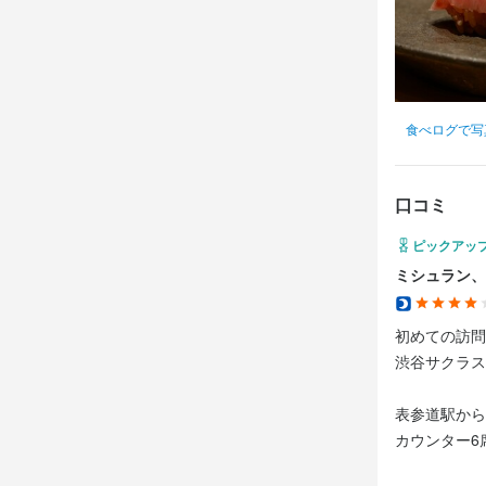
食べログで写
口コミ
ピックアッ
ミシュラン、
初めての訪問
渋谷サクラス
表参道駅から
カウンター6