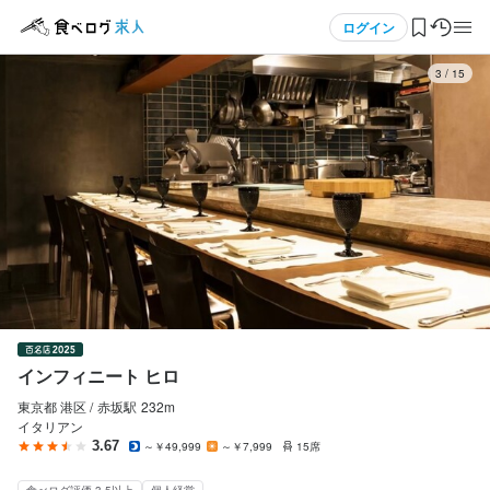
応募画面へ進む
応募画面へ進む
応募画面へ進む
応募画面へ進む
応募画面へ進む
メニュー
ログイン
3
/
15
インフィニート ヒロ
インフィニート ヒロ
インフィニート ヒロ
インフィニート ヒロ
インフィニート ヒロ
正社員
正社員
正社員
アルバイト・パート
アルバイト・パート
ログイン・無料会員登録
ホールスタッフ・サービススタッフ
料理長候補
調理師・調理スタッフ
ホールスタッフ・サービススタッフ
調理師・調理スタッフ
ホールスタッフ・サービススタッフ
料理長候補
調理師・調理スタッフ
ホールスタッフ・サービススタッフ
調理師・調理スタッフ
食べログ求人TOP
月給
月給
月給
時給
時給
280,000円〜380,000円
350,000円〜500,000円
280,000円〜380,000円
1,500円〜2,199円
1,400円〜1,800円
求人検索
ボーナス・賞与あり
ボーナス・賞与あり
ボーナス・賞与あり
ボーナス・賞与あり
ボーナス・賞与あり
昇給あり
昇給あり
昇給あり
昇給あり
昇給あり
交通費支給
交通費支給
交通費支給
交通費支給
交通費支給
資格手当・スキル手当あり
資格手当・スキル手当あり
資格手当・スキル手当あり
資格手当・スキル手当あり
資格手当・スキル手当あり
マイページ管理
勤務時間
勤務時間
勤務時間
勤務時間
勤務時間
閲覧履歴
11:00-21:00
11:00-21:00
11:00-21:00
11:00-21:00
11:00-21:00
インフィニート ヒロ
気になる求人
ダブルワーク・副業OK
ダブルワーク・副業OK
ダブルワーク・副業OK
ダブルワーク・副業OK
ダブルワーク・副業OK
長期勤務歓迎
長期勤務歓迎
長期勤務歓迎
長期勤務歓迎
長期勤務歓迎
固定シフト制(決まった時間・曜日に働ける)
固定シフト制(決まった時間・曜日に働ける)
固定シフト制(決まった時間・曜日に働ける)
固定シフト制(決まった時間・曜日に働ける)
固定シフト制(決まった時間・曜日に働ける)
東京都 港区 /
赤坂
駅
232m
イタリアン
検索履歴・保存した条件
3.67
～￥49,999
～￥7,999
15席
休日・休暇
休日・休暇
休日・休暇
休日・休暇
休日・休暇
食べログ評価 3.5以上
個人経営