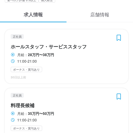
応募履歴
日曜日と月曜日の週休二日制です。
日曜日と月曜日の週休二日制です。
日曜日と月曜日の週休二日制です。
日曜日と月曜日の週休二日制です。
日曜日と月曜日の週休二日制です。
求人情報
店舗情報
日曜定休
日曜定休
日曜定休
日曜定休
日曜定休
完全週休2日制
完全週休2日制
完全週休2日制
完全週休2日制
完全週休2日制
WEB履歴書
スカウト・メルマガ受信設定
待遇
待遇
待遇
待遇
待遇
正社員
ヘルプ・お問い合わせフォーム
・契約期間の定めなし

・契約期間の定めなし

・契約期間の定めなし

・契約期間の定めなし

・契約期間の定めなし

ホールスタッフ・サービススタッフ
・社会保険完備

・社会保険完備

・社会保険完備

・社会保険完備

・社会保険完備

月給：
28万円〜38万円
（厚生年金、健康保険、雇用保険、労災保険）

（厚生年金、健康保険、雇用保険、労災保険）

（厚生年金、健康保険、雇用保険、労災保険）

（厚生年金、健康保険、雇用保険、労災保険）

（厚生年金、健康保険、雇用保険、労災保険）

掲載をご検討の店舗様へ
11:00-21:00
食べログ求人PRESS
・交通費支給

・交通費支給

・交通費支給

・交通費支給

・交通費支給

ボーナス・賞与あり
・まかないあり

・まかないあり

・まかないあり

・まかないあり

・まかないあり

30日以上前
プライバシーポリシー
・昇給あり

・昇給あり

・昇給あり

・昇給あり

・昇給あり

・賞与あり（業績による）

・賞与あり（業績による）

・賞与あり（業績による）

・賞与あり（業績による）

・賞与あり（業績による）

利用規約
正社員
企業情報
・受動喫煙防止措置：屋内禁煙
・受動喫煙防止措置：屋内禁煙
・受動喫煙防止措置：屋内禁煙
・受動喫煙防止措置：屋内禁煙
・受動喫煙防止措置：屋内禁煙
料理長候補
まかない・食事補助あり
まかない・食事補助あり
まかない・食事補助あり
まかない・食事補助あり
まかない・食事補助あり
社会保険完備
社会保険完備
社会保険完備
社会保険完備
社会保険完備
制服貸与
制服貸与
制服貸与
制服貸与
制服貸与
生産者への訪問研修あり
生産者への訪問研修あり
生産者への訪問研修あり
生産者への訪問研修あり
生産者への訪問研修あり
月給：
35万円〜50万円
独立支援制度あり
独立支援制度あり
独立支援制度あり
独立支援制度あり
独立支援制度あり
髪型自由
髪型自由
髪型自由
髪型自由
髪型自由
ピアスOK
ピアスOK
ピアスOK
ピアスOK
ピアスOK
11:00-21:00
ボーナス・賞与あり