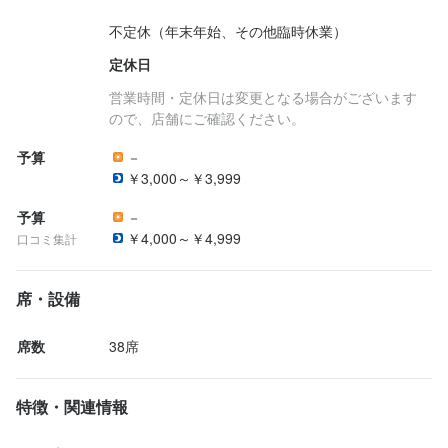
不定休（年末年始、その他臨時休業）
定休日
営業時間・定休日は変更となる場合がございます
ので、店舗にご確認ください。
予算
－
￥3,000～￥3,999
予算
－
￥4,000～￥4,999
口コミ集計
席・設備
席数
38席
特徴・関連情報