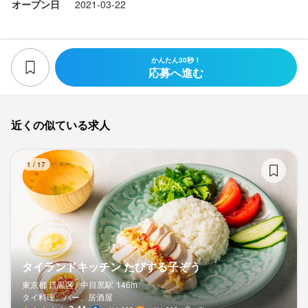
オープン日
2021-03-22
かんたん30秒！
応募へ進む
近くの似ている求人
タ
1
/
17
タイランドキッチン たびする子ぞう
東京都 目黒区 /
中目黒
駅
146m
タイ料理、バー、居酒屋