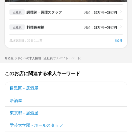
調理師・調理スタッフ
月給：
25万円〜29万円
正社員
料理長候補
月給：
32万円〜39万円
正社員
最終更新日：30日以上前
他2件
居酒屋 ホドケバの求人情報（正社員/アルバイト・パート）
このお店に関連する求人キーワード
目黒区 - 居酒屋
居酒屋
東京都 - 居酒屋
学芸大学駅 - ホールスタッフ