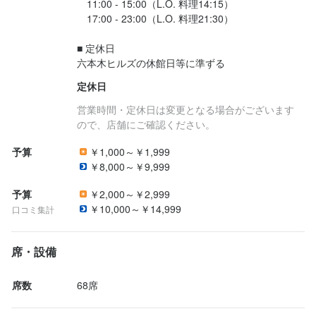
　11:00 - 15:00（L.O. 料理14:15）

　17:00 - 23:00（L.O. 料理21:30）

■ 定休日

六本木ヒルズの休館日等に準ずる
定休日
営業時間・定休日は変更となる場合がございます
ので、店舗にご確認ください。
予算
￥1,000～￥1,999
￥8,000～￥9,999
予算
￥2,000～￥2,999
￥10,000～￥14,999
口コミ集計
席・設備
席数
68席