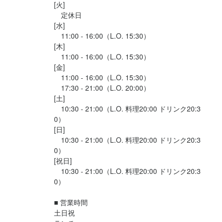
日の小さな思い出になりました。

　店舗が増えても品質と体験をブレさせない。

[火]

	3.	多店舗展開モデルの確立

　本場ナポリ仕込みの技術と、日本人に寄り添った工夫を融合
　常に最高品質のマルゲリータを提供する。

	4.	人材育成とチーム作り

　定休日

　標準化されたオペレーション・教育システムを構築し、

し、

	2.	ブランド力の確立

そして、いよい...
　ピッツァ職人が誇りを持ち、成長できる環境を整備し、

[水]

　店舗が増えても品質と体験をブレさせない。

　常に最高品質のマルゲリータを提供する。

　「世界大会銀メダリストのピッツァ」という強みを最大限活か
　11:00 - 16:00（L.O. 15:30）

　仲間とともにブランドを広げていく。

	4.	人材育成とチーム作り

	2.	ブランド力の確立

し、

[木]

	5.	地域密着とファンづくり

　ピッツァ職人が誇りを持ち、成長できる環境を整備し、

　「世界大会銀メダリストのピッツァ」という強みを最大限活か
　11:00 - 16:00（L.O. 15:30）

　専門店としての圧倒的な存在感を確立する。

　店舗ごとに地域の文化や人とのつながりを大切にし、

　仲間とともにブランドを広げていく。

し、

[金]

	3.	多店舗展開モデルの確立

　「行きつけにしたい店」と思っていただける関係を築く。

	5.	地域密着とファンづくり

　11:00 - 16:00（L.O. 15:30）

　専門店としての圧倒的な存在感を確立する。

　標準化されたオペレーション・教育システムを構築し、

　17:30 - 21:00（L.O. 20:00）

　店舗ごとに地域の文化や人とのつながりを大切にし、

	3.	多店舗展開モデルの確立

　店舗が増えても品質と体験をブレさせない。

[土]

　「行きつけにしたい店」と思っていただける関係を築く。

　標準化されたオペレーション・教育システムを構築し、

	4.	人材育成とチーム作り

目標（定量的イメージ）

　10:30 - 21:00（L.O. 料理20:00 ドリンク20:3
　店舗が増えても品質と体験をブレさせない。

　ピッツァ職人が誇りを持ち、成長できる環境を整備し、

0）

	•	短期（1〜2年）

	4.	人材育成とチーム作り

　仲間とともにブランドを広げていく。

[日]

　・セカンドブランド1号店を成功させる

目標（定量的イメージ）

　ピッツァ職人が誇りを持ち、成長できる環境を整備し、

　10:30 - 21:00（L.O. 料理20:00 ドリンク20:3
	5.	地域密着とファンづくり

　・収益モデル・オペレーションの確立

	•	短期（1〜2年）

　仲間とともにブランドを広げていく。

0）

　店舗ごとに地域の文化や人とのつながりを大切にし、

　・SNS・PRを通じたブランド認知の拡大

　・セカンドブランド1号店を成功させる

[祝日]

	5.	地域密着とファンづくり

　「行きつけにしたい店」と思っていただける関係を築く。

	•	中期（3〜5年）

　10:30 - 21:00（L.O. 料理20:00 ドリンク20:3
　・収益モデル・オペレーションの確立

　店舗ごとに地域の文化や人とのつながりを大切にし、

　・5店舗の多店舗展開を実現

0）

　・SNS・PRを通じたブランド認知の拡大

　「行きつけにしたい店」と思っていただける関係を築く。

　・店長・職人育成システムを完成させる

	•	中期（3〜5年）

目標（定量的イメージ）

■ 営業時間

　・地域ごとに固定ファンを形成

　・5店舗の多店舗展開を実現

	•	短期（1〜2年）

土日祝

	•	長期（10年）

　・店長・職人育成システムを完成させる

目標（定量的イメージ）
