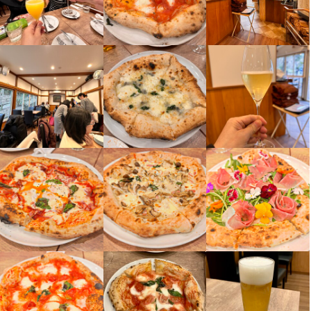
くれる方ぜひお待ちしています！

なナポリピッツァの技術や食材へのこだわりを直接学ぶことがで
くれる方ぜひお待ちしています！

　　　　　　　　『一緒に日本のナポリピッツァの未来を作りま
きます。日々の仕事を通して、ピッツァの腕はもちろん、プロと
しょう！』

　　　　　　　　『一緒に日本のナポリピッツァの未来を作りま
しての姿勢も磨かれていきます。

　　　　　　　　『一緒に日本のナポリピッツァの未来を作りま
しょう！』

しょう！』

【一流の技術を間近で学べる】

【チームワークとコミュニケーションが身に付く】

世界大会で銀メダルを受賞したピッツァイオーロのもと、本格的
【チームワークとコミュニケーションが身に付く】

ピッツェリア、キッチン、ホールも、スタッフ同士の連携が欠か
【一流の技術を間近で学べる】

なナポリピッツァの技術や食材へのこだわりを直接学ぶことがで
ピッツェリア、キッチン、ホールも、スタッフ同士の連携が欠か
せません。お客様に最高のサービスを届けるために、常に周囲を
世界大会で銀メダルを受賞したピッツァイオーロのもと、本格的
きます。日々の仕事を通して、ピッツァの腕はもちろん、プロと
せません。お客様に最高のサービスを届けるために、常に周囲を
見ながら行動することで、自然と協調性やコミュニケーション能
なナポリピッツァの技術や食材へのこだわりを直接学ぶことがで
しての姿勢も磨かれていきます。

見ながら行動することで、自然と協調性やコミュニケーション能
力が高まります。

きます。日々の仕事を通して、ピッツァの腕はもちろん、プロと
力が高まります。

しての姿勢も磨かれていきます。

【チームワークとコミュニケーションが身に付く】

【自主性が求めるからこそ、成長できる】

ピッツェリア、キッチン、ホールも、スタッフ同士の連携が欠か
【自主性が求めるからこそ、成長できる】

ISENTEIでは、自分で考えて行動することが大切にされていま
【チームワークとコミュニケーションが身に付く】

せません。お客様に最高のサービスを届けるために、常に周囲を
ISENTEIでは、自分で考えて行動することが大切にされていま
す。どうすればもっと良くなるかを考え、実践する中で、主体性
ピッツェリア、キッチン、ホールも、スタッフ同士の連携が欠か
見ながら行動することで、自然と協調性やコミュニケーション能
す。どうすればもっと良くなるかを考え、実践する中で、主体性
や問題解決力が養われます。与えられるだけでなく、自らチャン
せません。お客様に最高のサービスを届けるために、常に周囲を
力が高まります。

や問題解決力が養われます。与えられるだけでなく、自らチャン
スをつかみにいける環境です。

見ながら行動することで、自然と協調性やコミュニケーション能
スをつかみにいける環境です。

力が高まります。

【自主性が求めるからこそ、成長できる】

【成果に応じた昇給アリ】

ISENTEIでは、自分で考えて行動することが大切にされていま
【成果に応じた昇給アリ】

目標の達成度合いやスキルアップの度合いによって、給与はどん
【自主性が求めるからこそ、成長できる】

す。どうすればもっと良くなるかを考え、実践する中で、主体性
目標の達成度合いやスキルアップの度合いによって、給与はどん
どんアップしていきます。毎日モチベーション高く働ける環境で
ISENTEIでは、自分で考えて行動することが大切にされていま