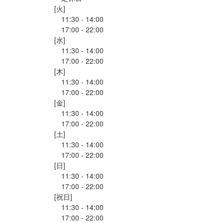
[火]

　11:30 - 14:00

　17:00 - 22:00

求める人物像
[水]

　11:30 - 14:00

・美味しい料理で人を喜ばせたい方

　17:00 - 22:00

・好奇心を持って仕事に取り組める方

[木]

・誠実に仕事に取り組める方

　11:30 - 14:00

・チームで仕事することに意欲的な方

　17:00 - 22:00

・独立志向のある方
[金]

　11:30 - 14:00

　17:00 - 22:00

[土]

選考の流れ
　11:30 - 14:00

　17:00 - 22:00

応募後、原則１営業日以内に返信しております。１回の面接を経
[日]

て内定となります。ご不明な点がございましたら気兼ねなくご相
　11:30 - 14:00

談ください。
　17:00 - 22:00

[祝日]

　11:30 - 14:00

お店の採用担当者からのメッセージ
　17:00 - 22:00
