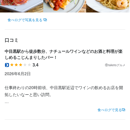
学歴不問
未経験者歓迎
第二新卒歓迎
大学生歓迎
主婦・主夫歓迎
駅チカ(徒歩5分以内)
小さなお店(20席未満)
即日勤務OK
食べログで写真を見る
仕事内容
口コミ
当店のホールスタッフとして、主にお客様へのドリンクの提供を
担当していただきます。現在大人気のナチュラルワインバーなら
中目黒駅から徒歩数分、ナチュールワインなどのお酒と料理が楽
ではの多彩なワインやドリンクをお運びしながら、お客様とのコ
しめるこじんまりしたバー！
ミュニケーションも楽しめるお仕事です。初めての方でも、まず
3.4
taketoグルメ
は簡単な業務からスタートできるのでご安心ください。

2026年6月2日

1日の勤務時間は平均して5〜7時間程度です。出勤日はご希望やシ
仕事終わりの20時前頃、中目黒駅近辺でワインの飲めるお店を開
フトに合わせて調整可能なので、学業やプライベートと両立しや
拓したいなーと思い訪問。

すい環境です。業務量は無理のない範囲で、スタッフ同士が協力
しながら進めております。

建物の2階にあり、一人で入店するには、少し勇気が要りました笑

食べログで見る
未経験の方には、経験豊富な先輩スタッフが一つひとつ丁寧に指
たまたまおばんざいDAYだったらしく、卓上に和食系のお料理が
導いたします。分からないことや困ったことがあれば、すぐに相
並んでおり、気になるものがあれば注文できるというスタイルで