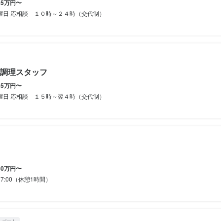
25万円〜
イン業務（経験者は優遇）
１級２級 同等の語学力のある方

１級２級 同等の語学力のある方

１級２級 同等の語学力のある方

曜日 応相談 １０時～２４時（交代制）
常識のある方

常識のある方

常識のある方

事のおすすめポイント
国文化を理解し学びたい方
国文化を理解し学びたい方
国文化を理解し学びたい方
事のおすすめポイント
トラン本社／Ojorian】

・経験
・経験
・経験
トラン本社／Ojorian】

ー好き歓迎！WEB更新・画像加工スタッフ（正社員・アルバイト）

ー好き歓迎！WEB更新・画像加工スタッフ（正社員・アルバイト）

調理スタッフ
カルチャーに興味がある方にぴったりのお仕事です。

る方 優遇
る方 優遇
25万円〜
カルチャーに興味がある方にぴったりのお仕事です。

ジョリ）」レストランと、韓国・日本のこだわり商品を扱うECモール「Oj
曜日 応相談 １５時～翌４時（交代制）
ジョリ）」レストランと、韓国・日本のこだわり商品を扱うECモール「Oj
」を運営する本社で、WEB関連の業務を担当していただきます。

」を運営する本社で、WEB関連の業務を担当していただきます。

モート勤務も可能なので、自分のライフスタイルに合わせて働けます。
モート勤務も可能なので、自分のライフスタイルに合わせて働けます。
方が、楽しみながらスキルを活かせる環境です。
方が、楽しみながらスキルを活かせる環境です。
駅八重洲地下街店
駅八重洲地下街店
駅八重洲地下街店
30万円〜
格
～17:00（休憩1時間）
格
・経験
八重洲2-1 八重洲地下街南1
八重洲2-1 八重洲地下街南1
八重洲2-1 八重洲地下街南1
・経験
ord・Excel）
