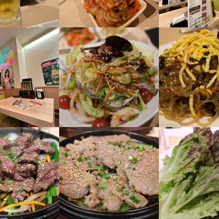
求人を選択する
求人を選択する
求人を選択する
求人を選択する
店長候補
ホールスタッフ
ホールスタッフ
ホールスタッフ
時給：
時給：
月給：
月給：
1,500円〜1,800円
1,300円〜1,625円
26万円〜35万円
30万円〜
正社員
バイト
正社員
バイト
ホールスタッフ
調理師・調理スタッフ
ホールスタッフ
店長候補
時給：
時給：
月給：
月給：
1,500円〜1,800円
1,200円〜
25万円〜
30万円〜
正社員
バイト
バイト
正社員
調理師・調理スタッフ
調理師・調理スタッフ
月給：
月給：
25万円〜
30万円〜
正社員
正社員
その他
月給：
30万円〜
正社員
その他
時給：
1,400円〜
バイト