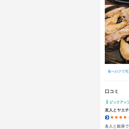
食べログで写
口コミ
ピックアッ
友人とヤエチ
友人と銀座で