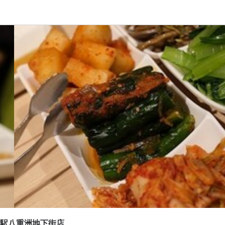
応募画面へ進む
応募画面へ進む
応募画面へ進む
応募画面へ進む
応募画面へ進む
 東京駅八重洲地下街店
 東京駅八重洲地下街店
 東京駅八重洲地下街店
 東京駅八重洲地下街店
吾照里 東京駅八重洲地下街店
ート
補・マネージャー
スタッフ・サービススタッフ
・調理スタッフ
補・マネージャー
スタッフ・サービススタッフ
・調理スタッフ
0,000円〜
0,000円〜
0,000円〜
0,000円〜
400円〜
間
間
間
考慮
考慮
応相談　１０時～２４時（交代制）
応相談　１０時～２４時（交代制）
応相談　１５時～翌４時（交代制）
間
間
休暇
休暇
休暇
00（休憩1時間）
応相談
京駅八重洲地下街店