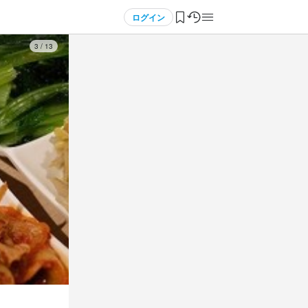
ログイン
3
/
13