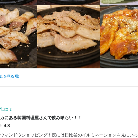
真を見る
プ口コミ
カにある韓国料理屋さんで飲み喰らい！！
4.3
ウィンドウショッピング！夜には日比谷のイルミネーションを見にいっ