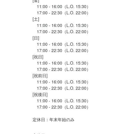
[金]

　11:00 - 16:00（L.O. 15:30）

　17:00 - 22:30（L.O. 22:00）

店名
店名
[土]

海鮮居酒屋 魚秀 渋谷桜丘店
海鮮居酒屋 魚秀 渋谷桜丘店
　11:00 - 16:00（L.O. 15:30）

　17:00 - 22:30（L.O. 22:00）

[日]

勤務地
勤務地
　11:00 - 16:00（L.O. 15:30）

東京都渋谷区桜丘町15-17 渋谷グランベルホテル 1F
東京都渋谷区桜丘町15-17 渋谷グランベルホテル 1F
　17:00 - 22:30（L.O. 22:00）

[祝日]

連絡先
連絡先
　11:00 - 16:00（L.O. 15:30）

0807-251-5766
0807-251-5766
　17:00 - 22:30（L.O. 22:00）

[祝前日]

　11:00 - 16:00（L.O. 15:30）

法人名・事業者名
法人名・事業者名
　17:00 - 22:30（L.O. 22:00）

株式会社Kaya Group
株式会社Kaya Group
[祝後日]

　11:00 - 16:00（L.O. 15:30）

　17:00 - 22:30（L.O. 22:00）

最終更新日2025/10/30
最終更新日2025/10/30
定休日：年末年始のみ
