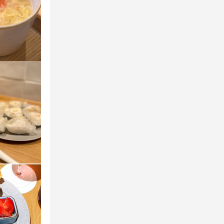
ます。

ます。

す♪
す♪
ます。

♪
