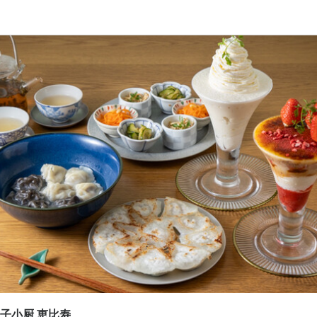
応募画面へ進む
応募画面へ進む
応募画面へ進む
餃子小厨 恵比寿