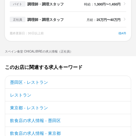
調理師・調理スタッフ
時給：
1,300円〜1,450円
バイト
調理師・調理スタッフ
月給：
25万円〜40万円
正社員
最終更新日：30日以上前
他4件
スペイン食堂 CHICALIBREの求人情報（正社員）
このお店に関連する求人キーワード
墨田区 - レストラン
レストラン
東京都 - レストラン
飲食店の求人情報 - 墨田区
飲食店の求人情報 - 東京都