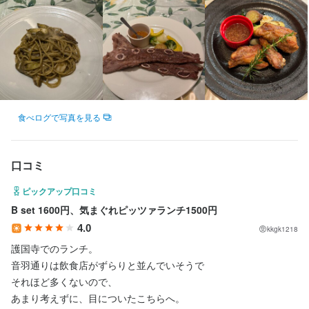
食べログで写真を見る
口コミ
ピックアップ口コミ
B set 1600円、気まぐれピッツァランチ1500円
4.0
kkgk1218
護国寺でのランチ。

音羽通りは飲食店がずらりと並んでいそうで

それほど多くないので、

あまり考えずに、目についたこちらへ。
