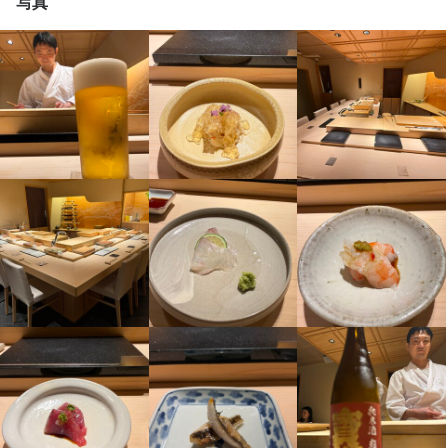
写真
未経験者歓迎
独立希望者歓迎
新卒歓迎
フリーター歓迎
大学生歓迎
□従業員割引制度

□社員旅行あり(2020年度：タイ)

□研修制度あり

□各種手当

高校生歓迎
主婦・主夫歓迎
女性活躍中
駅チカ(徒歩5分以内)
面接1回
仕事内容
□社員旅行あり(2020年度：タイ)

□研修制度あり

　┗包丁の研ぎ方/仕入れルート/市場・社外研修など

□従業員割引制度

□研修制度あり

　┗包丁の研ぎ方/仕入れルート/市場・社外研修など

□社内イベントあり

□社員旅行あり(2020年度：タイ)

【仕事内容】

　┗包丁の研ぎ方/仕入れルート/市場・社外研修など

□社内イベントあり

　┗誕生日会やBBQ、納会など楽しいイベントがたくさん

□研修制度あり

仕事内容
キッチンスタッフとして、調理や仕込みのサポートを中心に担当
□社内イベントあり

　┗誕生日会やBBQ、納会など楽しいイベントがたくさん

□資格取得支援

　┗包丁の研ぎ方/仕入れルート/市場・社外研修など

していただきます。

　┗誕生日会やBBQ、納会など楽しいイベントがたくさん

□資格取得支援

　┗調理師免許/ふぐ免許/利き酒師/ソムリエなど

□社内イベントあり

【仕事内容】

□資格取得支援

具体的には以下のようなお仕事です。

　┗調理師免許/ふぐ免許/利き酒師/ソムリエなど

□十日戎

　┗誕生日会やBBQ、納会など楽しいイベントがたくさん

ホールでの接客を中心に、下記の業務をお任せします。

　┗調理師免許/ふぐ免許/利き酒師/ソムリエなど

□十日戎

□ファミリー感謝制度など
・料理の下ごしらえ

□資格取得支援

・お客様のご案内

□十日戎

□ファミリー感謝制度など
　┗調理師免許/ふぐ免許/利き酒師/ソムリエなど

・盛り付けや簡単な調理作業

まかない・食事補助あり
社会保険完備
制服貸与
資格取得支援あり
・注文受付

□ファミリー感謝制度など
□十日戎

・調理スタッフの補助

まかない・食事補助あり
社会保険完備
制服貸与
資格取得支援あり
・料理やドリンクの提供

□ファミリー感謝制度など
まかない・食事補助あり
社会保険完備
制服貸与
資格取得支援あり
・食器洗いなどの洗い場業務

・ドリンクの作成

特徴
まかない・食事補助あり
社会保険完備
制服貸与
資格取得支援あり
・レジ対応

特徴
まずは料理のサポートや仕込みなど、できることから始めていた
・テーブルの片付け など

未経験者歓迎
独立希望者歓迎
駅チカ(徒歩5分以内)
特徴
だき、徐々に業務の幅を広げていきましょう。

未経験者歓迎
独立希望者歓迎
駅チカ(徒歩5分以内)
特徴
店舗の状況によっては、ホール業務のお手伝いをお願いすること
未経験者歓迎
独立希望者歓迎
駅チカ(徒歩5分以内)
最初は仕込みや料理の補助など、簡単な作業からスタート。

もあります。

仕事内容
未経験者歓迎
独立希望者歓迎
駅チカ(徒歩5分以内)
徐々に仕事の幅を広げながら、慣れてきたら調理補助をお願いす
仕事内容
ることもあります。

【仕事内容】

仕事内容
未経験の方でも安心してスタートできるよう、先輩スタッフが丁
飲食未経験の方でも大歓迎。先輩スタッフが丁寧に教えるので安
【仕事内容】

当店では、調理業務全般をお任せします。

仕事内容
寧にサポートします。

【仕事内容】

心です。
当店では、仕入れや食材の管理から始まり、仕込み・調理・盛り
仕入れや食材の管理から、仕込み・盛り付け・調理・メニュー開