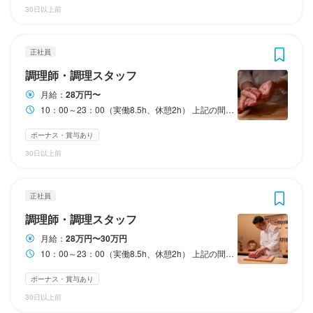
□賞与あり

□交通費支給

□家族手当

□家族手当

　┗1回あたり30〜100円UP！

　┗1回あたり30〜100円UP！

30日以上前
□交通費支給

□家族手当

□在宅手当

□在宅手当

交通費支給

交通費支給

□家族手当

□在宅手当

□社員紹介手当　など
□社員紹介手当　など
扶養内OK
扶養内OK
□在宅手当

□社員紹介手当　など
正社員
□社員紹介手当　など
調理師・調理スタッフ
勤務時間
勤務時間
勤務時間
勤務時間
月給：
28万円〜
勤務時間
10：00～23：00（実働8.5h、休憩2h） 上記の間でシフト制 【営業時間】 ・ランチ…12:00～14:00 ・ディナー…17:00～22:00
10：00～23：00（実働8.5h、休憩2h）

勤務時間
10：00～23：00（実働8.5h、休憩2h）

①10：30〜14：30

①10：30〜14：30

10：00～23：00（実働8.5h、休憩2h）

上記の間でシフト制

上記の間でシフト制

②17：00〜23：00

②17：00〜23：00

ボーナス・賞与あり
10：00〜23：00（実働8.5h、休憩2h）

上記の間でシフト制

上記の間でシフト制

上記の間でシフト制

30日以上前
上記の間でシフト制

【営業時間】

【営業時間】

【営業時間】

・ランチ…12：00～14：00

・ランチ…12:00～14:00

※週2日、1日4h〜OK！

※週2日、1日4h〜OK！

【営業時間】

・ランチ…12：00～14：00

・ディナー…17：30～23：00
・ディナー…17:00～22:00
正社員
・ランチ…12：00〜14：00

・ディナー…17：30～23：00
勤務時間は相談に応じます

勤務時間は相談に応じます

シフト制
・ディナー…17：30〜23：00
調理師・調理スタッフ
昼のみ・夜のみOK！

昼のみ・夜のみOK！

フリーター・主婦（夫）・学生さんみんな歓迎

フリーター・主婦（夫）・学生さんみんな歓迎

月給：
28万円〜30万円
休日・休暇
空いた時間を有効に使えます！

空いた時間を有効に使えます！

10：00～23：00（実働8.5h、休憩2h） 上記の間でシフト制 【営業時間】 ・ランチ…12：00～14：00 ・ディナー…17：30～23：00
休日・休暇
休日・休暇
フルタイム勤務できる方大歓迎

フルタイム勤務できる方大歓迎

□月8日

休日・休暇
WワークOK
WワークOK
ボーナス・賞与あり
□月8日

□月8日

□月8日

□有給休暇

30日以上前
ランチタイムのみ勤務OK
終電考慮あり
ダブルワーク・副業OK
終電考慮あり
フルタイム歓迎
ダブルワーク・副業OK
フルタイム歓迎
□有給休暇

□夏季休暇

□有給休暇

長期勤務歓迎
週2日からOK