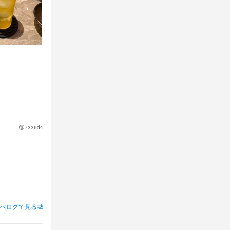
7336d4
べログで見る