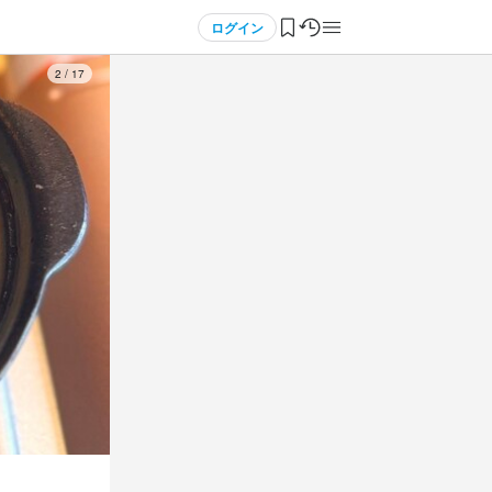
ログイン
3
/
17