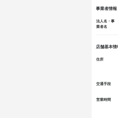
美味しく締め
事業者情報
美味しかった
法人名・事
業者名
店舗基本情
住所
交通手段
営業時間