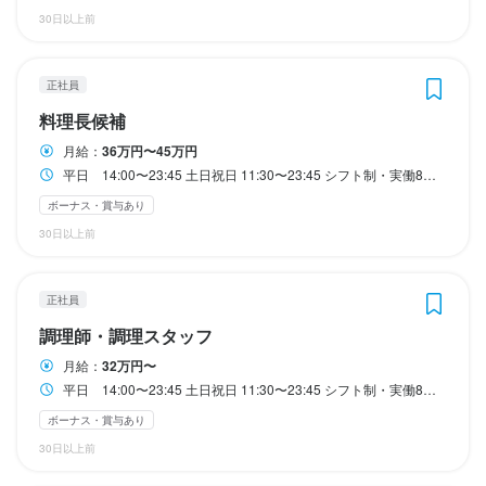
有給休暇あり
有給休暇あり
有給休暇あり
有給休暇あり
30日以上前
まかない・食事補助あり

髪型自由
髪型自由
社会保険完備

月8日以上休みあり
月8日以上休みあり
月8日以上休みあり
月8日以上休みあり
まかない・食事補助あり
まかない・食事補助あり
社会保険完備
社会保険完備
制服貸与
制服貸与
社員登用制度あり
社員登用制度あり
髪型自由
髪型自由
制服貸与

正社員
髪型自由
料理長候補
まかない・食事補助あり
待遇
待遇
待遇
待遇
社会保険完備
制服貸与
髪型自由
特徴
特徴
月給：
36万円〜45万円
まかない・食事補助あり

まかない・食事補助あり

まかない・食事補助あり

まかない・食事補助あり

未経験者歓迎
未経験者歓迎
駅チカ(徒歩5分以内)
駅チカ(徒歩5分以内)
平日 14:00〜23:45 土日祝日 11:30〜23:45 シフト制・実働8時間・休憩1時間 ※勤務時間は相談に応じます ※終電に合わせた働き方も選べます！
社会保険完備

社会保険完備

社会保険完備

社会保険完備

特徴
ボーナス・賞与あり
制服貸与

制服貸与

制服貸与

制服貸与

生産者訪問あり

生産者訪問あり

生産者訪問あり

生産者訪問あり

駅チカ(徒歩5分以内)
仕事内容
仕事内容
30日以上前
バイク・車通勤OK

バイク・車通勤OK

バイク・車通勤OK

バイク・車通勤OK

髪型自由

髪型自由

髪型自由

髪型自由

【仕事内容】

【仕事内容】

旅行などの社内イベントあり

旅行などの社内イベントあり

旅行などの社内イベントあり

旅行などの社内イベントあり

正社員
・電話応対や予約管理

・調理の補助

仕事内容
資格取得支援あり

資格取得支援あり

資格取得支援あり

資格取得支援あり

・お客様のご案内

・料理の盛り付け

調理師・調理スタッフ
（ソムリエ・食品衛生責任者・防火管理者の合格者は試験料を会
（ソムリエ・食品衛生責任者・防火管理者の合格者は試験料を会
（ソムリエ・食品衛生責任者・防火管理者の合格者は試験料を会
（ソムリエ・食品衛生責任者・防火管理者の合格者は試験料を会
仕入れ管理やスタッフ育成、店舗運営など、多岐にわたる業務に
・料理やドリンクの提供

月給：
32万円〜
社が負担します）
社が負担します）
社が負担します）
社が負担します）
携わっていただきます。

・配膳

簡単なキッチン業務を中心にお任せします。未経験の方でも安心
平日 14:00〜23:45 土日祝日 11:30〜23:45 シフト制・実働8時間・休憩1時間 ※勤務時間は相談に応じます ※終電に合わせた働き方も選べます！
まかない・食事補助あり
まかない・食事補助あり
まかない・食事補助あり
まかない・食事補助あり
社会保険完備
社会保険完備
社会保険完備
社会保険完備
制服貸与
制服貸与
制服貸与
制服貸与
生産者への訪問研修あり
生産者への訪問研修あり
生産者への訪問研修あり
生産者への訪問研修あり
してスタートできる内容です。
資格取得支援あり
資格取得支援あり
資格取得支援あり
資格取得支援あり
車通勤OK
車通勤OK
車通勤OK
車通勤OK
バイク通勤OK
バイク通勤OK
バイク通勤OK
バイク通勤OK
髪型自由
髪型自由
髪型自由
髪型自由
ボーナス・賞与あり
これまでの店長・マネジメント経験を存分に活かせる環境です。

ホールでの簡単な業務を中心にお任せします。接客未経験の方で
30日以上前
も無理なくスタートできる内容です。
この仕事のおすすめポイント