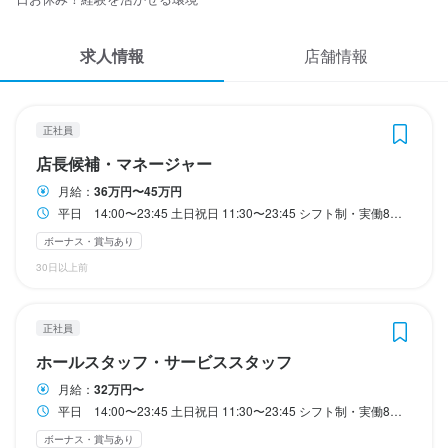
応募履歴
昇給（随時）

昇給（随時）

昇給（随時）

昇給（随時）

土日祝日 11:30～23:45

土日祝日 11:30〜23:45

土日祝日 11:30〜23:45

賞与

賞与

賞与

賞与

シフト制　休憩あり

シフト制　休憩あり

シフト制　休憩あり

求人情報
インセンティブ制度あり
インセンティブ制度あり
インセンティブ制度あり
インセンティブ制度あり
WEB履歴書
店舗情報
週2日以上、1日3時間からOK

週2日以上、1日3時間からOK

週2日以上、1日3時間からOK

終電考慮

終電考慮

終電考慮

スカウト・メルマガ受信設定
ダブルワークOK

ダブルワークOK

ダブルワークOK

勤務時間
勤務時間
勤務時間
勤務時間
正社員
フルタイム歓迎
フルタイム歓迎
フルタイム歓迎
ヘルプ・お問い合わせフォーム
店長候補・マネージャー
平日　14:00〜23:45

平日　14:00〜23:45

平日　14:00〜23:45

平日　14:00〜23:45

終電考慮あり
終電考慮あり
終電考慮あり
ダブルワーク・副業OK
ダブルワーク・副業OK
ダブルワーク・副業OK
フルタイム歓迎
フルタイム歓迎
フルタイム歓迎
土日祝日 11:30〜23:45

土日祝日 11:30〜23:45

土日祝日 11:30〜23:45

土日祝日 11:30〜23:45

月給：
36万円〜45万円
掲載をご検討の店舗様へ
平日 14:00〜23:45 土日祝日 11:30〜23:45 シフト制・実働8時間・休憩1時間 ※勤務時間は相談に応じます ※終電に合わせた働き方も選べます！
シフト制・実働8時間・休憩1時間

シフト制・実働8時間・休憩1時間

シフト制・実働8時間・休憩1時間

シフト制・実働8時間・休憩1時間

食べログ求人PRESS
休日・休暇
休日・休暇
休日・休暇
ボーナス・賞与あり
※勤務時間は相談に応じます

※勤務時間は相談に応じます

※勤務時間は相談に応じます

※勤務時間は相談に応じます

プライバシーポリシー
30日以上前
※終電に合わせた働き方も選べます！
※終電に合わせた働き方も選べます！
※終電に合わせた働き方も選べます！
※終電に合わせた働き方も選べます！
完全週休2日制

シフト制
シフト制
利用規約
終電考慮あり
終電考慮あり
終電考慮あり
終電考慮あり
月8日以上休みあり
月8日以上休みあり
月8日以上休み

正社員
企業情報
有給休暇あり
ホールスタッフ・サービススタッフ
月8日以上休みあり
休日・休暇
休日・休暇
休日・休暇
休日・休暇
待遇
待遇
月給：
32万円〜
完全週休2日制

完全週休2日制

完全週休2日制

完全週休2日制

まかない・食事補助あり

まかない・食事補助あり

平日 14:00〜23:45 土日祝日 11:30〜23:45 シフト制・実働8時間・休憩1時間 ※勤務時間は相談に応じます ※終電に合わせた働き方も選べます！
社会保険完備

社会保険完備

待遇
ボーナス・賞与あり
月8日以上休み

月8日以上休み

月8日以上休み

月8日以上休み

制服貸与

制服貸与
