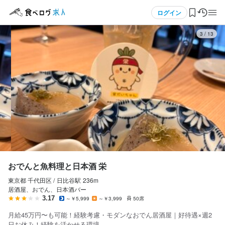
応募画面へ進む
応募画面へ進む
応募画面へ進む
応募画面へ進む
応募画面へ進む
応募画面へ進む
応募画面へ進む
メニュー
ログイン
3
/
13
おでんと魚料理と日本酒 栄
おでんと魚料理と日本酒 栄
おでんと魚料理と日本酒 栄
おでんと魚料理と日本酒 栄
おでんと魚料理と日本酒 栄
おでんと魚料理と日本酒 栄
おでんと魚料理と日本酒 栄
正社員
正社員
正社員
正社員
アルバイト・パート
アルバイト・パート
アルバイト・パート
ログイン・無料会員登録
店長候補・マネージャー
ホールスタッフ・サービススタッフ
料理長候補
調理師・調理スタッフ
店長候補・マネージャー
ホールスタッフ・サービススタッフ
調理師・調理スタッフ
店長候補・マネージャー
ホールスタッフ・サービススタッフ
料理長候補
調理師・調理スタッフ
店長候補・マネージャー
ホールスタッフ・サービススタッフ
調理師・調理スタッフ
食べログ求人TOP
月給
月給
月給
月給
時給
時給
時給
360,000円〜450,000円
320,000円〜
360,000円〜450,000円
320,000円〜
1,500円〜
1,300円〜
1,300円〜
求人検索
ボーナス・賞与あり
ボーナス・賞与あり
ボーナス・賞与あり
ボーナス・賞与あり
昇給あり
昇給あり
昇給あり
扶養内勤務OK
扶養内勤務OK
交通費支給
昇給あり
昇給あり
昇給あり
昇給あり
扶養内勤務OK
交通費支給
交通費支給
交通費支給
交通費支給
インセンティブあり
インセンティブあり
インセンティブあり
インセンティブあり
マイページ管理
試用期間
試用期間
試用期間
試用期間
給与補足
給与補足
給与補足
昇給あり

昇給あり

昇給あり

閲覧履歴
おでんと魚料理と日本酒 栄
扶養内OK
扶養内OK
扶養内OK
給与補足
給与補足
給与補足
給与補足
東京都 千代田区 /
日比谷
駅
236m
気になる求人
※上記給与（諸手当含む）+賞与

※上記給与（諸手当含む）+賞与

※上記給与（諸手当含む）+賞与

※上記給与（諸手当含む）+賞与

居酒屋、おでん、日本酒バー
※経験やスキルによって月給の変動あり

※経験やスキルによって月給の変動あり

※経験やスキルによって月給の変動あり

※経験やスキルによって月給の変動あり

3.17
～￥5,999
～￥3,999
50席
勤務時間
勤務時間
勤務時間
検索履歴・保存した条件
月給45万円〜も可能！経験考慮・モダンなおでん居酒屋｜好待遇×週2
交通費全額支給

交通費全額支給

交通費全額支給

交通費全額支給

平日　14:00～23:45

平日　14:00〜23:45

平日　14:00〜23:45

日お休み！経験を活かせる環境