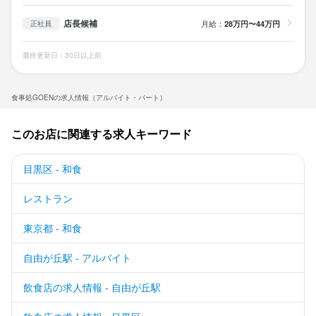
店長候補
月給：
28万円〜44万円
正社員
最終更新日：30日以上前
食事処GOENの求人情報（アルバイト・パート）
このお店に関連する求人キーワード
目黒区 - 和食
レストラン
東京都 - 和食
自由が丘駅 - アルバイト
飲食店の求人情報 - 自由が丘駅