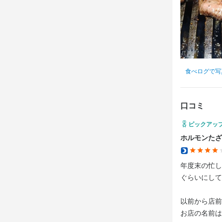
食べログで写
口コミ
ピックアッ
ホルモンたざ
年度末の忙し
ぐらいにして
以前から店前
お店の名前は