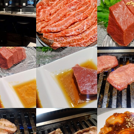
ュナレイト
05/06