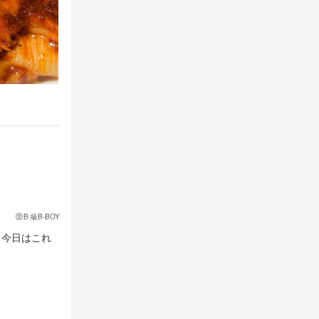
B 級B-BOY
、今日はこれ