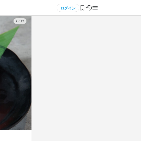
ログイン
3
/
17