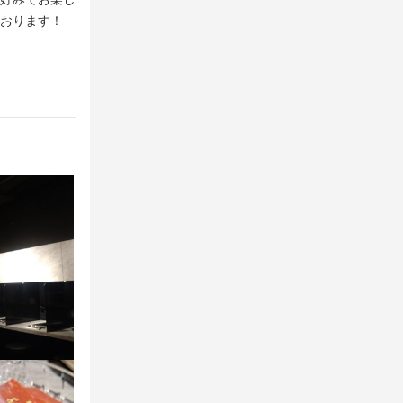
おります！
店の多彩なホルモンは、お好みの味付けで楽しめ、たくさ
意しています！