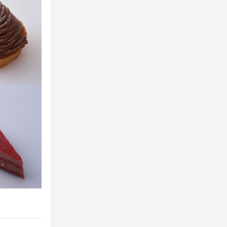
集
面接1回