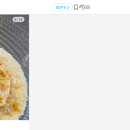
ログイン
3
/
13