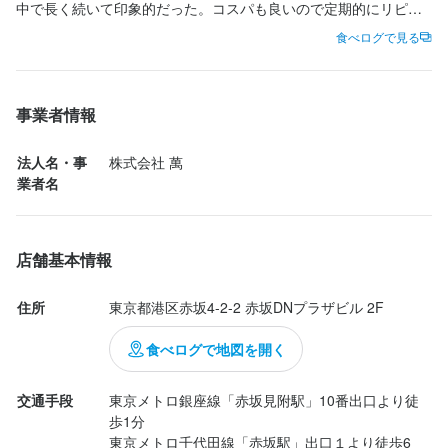
中で長く続いて印象的だった。コスパも良いので定期的にリピー
トしていきたいお店。
食べログで見る
事業者情報
法人名・事
株式会社 萬
業者名
店舗基本情報
住所
東京都港区赤坂4-2-2 赤坂DNプラザビル 2F
食べログで地図を開く
交通手段
東京メトロ銀座線「赤坂見附駅」10番出口より徒
歩1分

東京メトロ千代田線「赤坂駅」出口１より徒歩6