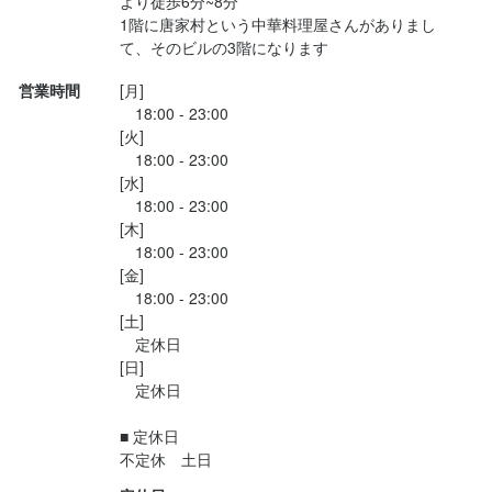
より徒歩6分~8分

1階に唐家村という中華料理屋さんがありまし
て、そのビルの3階になります
営業時間
[月]

　18:00 - 23:00

[火]

　18:00 - 23:00

[水]

　18:00 - 23:00

[木]

　18:00 - 23:00

[金]

　18:00 - 23:00

[土]

　定休日

[日]

　定休日

■ 定休日

不定休　土日