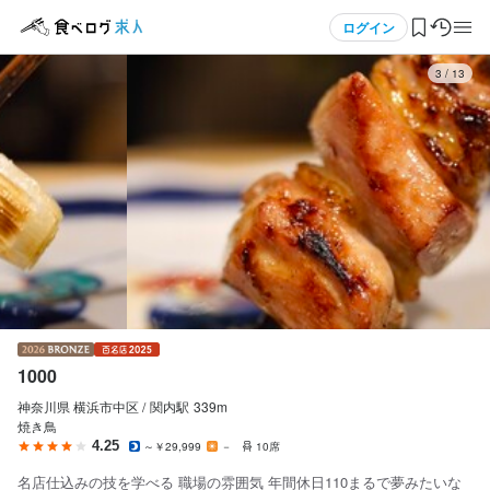
応募画面へ進む
応募画面へ進む
応募画面へ進む
応募画面へ進む
応募画面へ進む
応募画面へ進む
応募画面へ進む
応募画面へ進む
応募画面へ進む
メニュー
ログイン
3
/
13
1000
1000
1000
1000
1000
1000
1000
1000
1000
正社員
正社員
正社員
正社員
正社員
アルバイト・パート
アルバイト・パート
アルバイト・パート
アルバイト・パート
ログイン・無料会員登録
店長候補・マネージャー
ホールスタッフ・サービススタッフ
調理師・調理スタッフ
調理補助・調理見習い
ソムリエ
ホールスタッフ・サービススタッフ
調理師・調理スタッフ
調理補助・調理見習い
ソムリエ
店長候補・マネージャー
ホールスタッフ・サービススタッフ
調理師・調理スタッフ
調理補助・調理見習い
ソムリエ
ホールスタッフ・サービススタッフ
調理師・調理スタッフ
調理補助・調理見習い
ソムリエ
食べログ求人TOP
月給
月給
月給
月給
月給
時給
時給
時給
時給
300,000円〜500,000円
200,000円〜250,000円
280,000円〜400,000円
280,000円〜400,000円
200,000円〜250,000円
1,300円〜1,500円
1,300円〜1,500円
1,300円〜1,500円
1,300円〜1,500円
求人検索
ボーナス・賞与あり
ボーナス・賞与あり
ボーナス・賞与あり
ボーナス・賞与あり
ボーナス・賞与あり
昇給あり
昇給あり
昇給あり
昇給あり
交通費支給
交通費支給
交通費支給
交通費支給
昇給あり
昇給あり
昇給あり
昇給あり
昇給あり
扶養内勤務OK
扶養内勤務OK
扶養内勤務OK
扶養内勤務OK
交通費支給
交通費支給
交通費支給
交通費支給
交通費支給
マイページ管理
給与補足
給与補足
給与補足
給与補足
給与補足
研修期間
研修期間
研修期間
研修期間
随時昇給

随時昇給

随時昇給

随時昇給

随時昇給

・研修期間 約1カ月：時給1,200円

・研修期間 約1カ月：時給1,200円

・研修期間 約1カ月：時給1,200円

・研修期間 約1カ月：時給1,200円

閲覧履歴
賞与年1回

賞与年1回

賞与年1回

賞与年1回

賞与年1回

1000
交通費全額支給
交通費全額支給
交通費全額支給
交通費全額支給
交通費全額支給
気になる求人
給与補足
給与補足
給与補足
給与補足
神奈川県 横浜市中区 /
関内
駅
339m
焼き鳥
時給アップあり

時給アップあり

時給アップあり

時給アップあり

検索履歴・保存した条件
4.25
～￥29,999
－
10席
交通費全額支給
交通費全額支給
交通費全額支給
交通費全額支給
勤務時間
勤務時間
勤務時間
勤務時間
勤務時間
名店仕込みの技を学べる 職場の雰囲気 年間休日110まるで夢みたいな