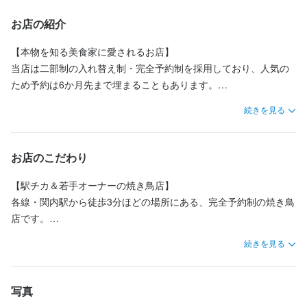
応募資格
応募資格
高級食材の知識
高級食材の知識
英会話
英会話
ワインの知識
ワインの知識
日本酒の知識
日本酒の知識
ウイスキーの知識
ウイスキーの知識
高級食材の知識
高級食材の知識
英会話
英会話
ワインの知識
ワインの知識
日本酒の知識
日本酒の知識
肉の知識
肉の知識
お店の紹介
リキュール・スピリッツの知識
リキュール・スピリッツの知識
肉の知識
肉の知識
テーブルマナー
テーブルマナー
出店開業ノウハウ
出店開業ノウハウ
テーブルマナー
テーブルマナー
・年間休日120日でプライベートも充実

店舗運営
店舗運営
メニュー開発
メニュー開発
仕入れ・食材の目利き
仕入れ・食材の目利き
歓迎スキル・経験
歓迎スキル・経験
身に付くスキル
身に付くスキル
月8日休みは必須で、そのうち3回は土日休みが取得可能。

【本物を知る美食家に愛されるお店】

さらに、GWや夏季休暇、年末年始は合計12日間の連休もありま
当店は二部制の入れ替え制・完全予約制を採用しており、人気の
未経験からチャレンジできます！

未経験からチャレンジできます！

包丁さばき
包丁さばき
盛り付け技術
盛り付け技術
高級食材の知識
高級食材の知識
英会話
英会話
ワインの知識
ワインの知識
応募資格
応募資格
応募資格
応募資格
す。

基礎を身につけていて、これからステップアップしていきたい方
基礎を身につけていて、これからステップアップしていきたい方
ため予約は6か月先まで埋まることもあります。

日本酒の知識
日本酒の知識
ウイスキーの知識
ウイスキーの知識
リキュール・スピリッツの知識
リキュール・スピリッツの知識
肉の知識
肉の知識
大手飲食店でもなかなか得られない環境で、仕事とリフレッシュ
も歓迎

も歓迎

テーブルマナー
テーブルマナー
出店開業ノウハウ
出店開業ノウハウ
店舗運営
店舗運営
メニュー開発
メニュー開発
訪れるお客様は、年配の方や経営者などのアッパー層が中心で
歓迎スキル・経験
歓迎スキル・経験
仕入れ・食材の目利き
仕入れ・食材の目利き
歓迎スキル・経験
歓迎スキル・経験
続きを見る
一緒に成長していきましょう
一緒に成長していきましょう
の両立が可能です。
す。

客単価は2万円から2万5千円で、修業先の『焼鳥 美鶏』からオー
未経験からチャレンジできます！

未経験からチャレンジできます！

未経験からチャレンジできます！

未経験からチャレンジできます！

基礎を身につけていて、これからステップアップしていきたい方
基礎を身につけていて、これからステップアップしていきたい方
ナーに付いて来られるリピーターの方もいらっしゃいます。

応募資格
応募資格
基礎を身につけていて、これからステップアップしていきたい方
基礎を身につけていて、これからステップアップしていきたい方
お店のこだわり
身に付くスキル
も歓迎

も歓迎

も歓迎

も歓迎

求める人物像
求める人物像
一緒に成長していきましょう
一緒に成長していきましょう
一緒に成長していきましょう
一緒に成長していきましょう
店内はカウンター10席ほどの小規模な空間で、お客様との距離感
歓迎スキル・経験
歓迎スキル・経験
【駅チカ＆若手オーナーの焼き鳥店】

包丁さばき
盛り付け技術
高級食材の知識
英会話
ワインの知識
【夕方～夜のみシフト ラストまで入れる方歓迎！】

【夕方～夜のみシフト ラストまで入れる方歓迎！】

を大切にした対面接客が基本です。

日本酒の知識
ウイスキーの知識
リキュール・スピリッツの知識
肉の知識
各線・関内駅から徒歩3分ほどの場所にある、完全予約制の焼き鳥
テーブルマナー
出店開業ノウハウ
店舗運営
メニュー開発
未経験からチャレンジできます！

未経験からチャレンジできます！

シフトは17:00～24:00の間で調整いたします。

シフトは17:00～24:00の間で調整いたします。

「オーナーの人柄に惹かれて通っています」といった声を、直接
店です。

仕入れ・食材の目利き
基礎を身につけていて、これからステップアップしていきたい方
基礎を身につけていて、これからステップアップしていきたい方
柔軟に調整しますので、希望の働き方があれば気軽にご相談くだ
柔軟に調整しますので、希望の働き方があれば気軽にご相談くだ
聞けることもあり、やりがいを感じられます。

2021年5月、20代の若いオーナーがオープンしました。

求める人物像
求める人物像
も歓迎

も歓迎

求める人物像
求める人物像
続きを見る
さい

さい

オーナーは『里葉亭』や『焼鳥 美鶏』など、横浜を代表する名店
一緒に成長していきましょう
一緒に成長していきましょう
【夕方～夜のみシフト ラストまで入れる方歓迎！】

ラストの時間（24:00）まで勤務できる方は大歓迎です！

ラストの時間（24:00）まで勤務できる方は大歓迎です！

【夕方～夜のみシフト ラストまで入れる方歓迎！】

厨房でひたすら焼いて提供するだけではなく、お客様の目の前で
で修業を積み、その経験を活かして多くのお客様をお迎えしてい
応募資格
こんな方と一緒に働きたいです

こんな方と一緒に働きたいです

シフトは17:00～24:00の間で調整いたします。

シフトは17:00～24:00の間で調整いたします。

接客と調理を同時に行えるのが当店の魅力。

ます。

写真
柔軟に調整しますので、希望の働き方があれば気軽にご相談くだ
【こんな方と一緒に働きたいです】

【こんな方と一緒に働きたいです】

柔軟に調整しますので、希望の働き方があれば気軽にご相談くだ
会話を楽しみながら、調理技術も磨ける環境で、トーク力と料理
歓迎スキル・経験
2022年と2023年には、食べログの「焼き鳥 EAST 百名店」に選ば
人と話すこと・もてなすことが好きな方

人と話すこと・もてなすことが好きな方
