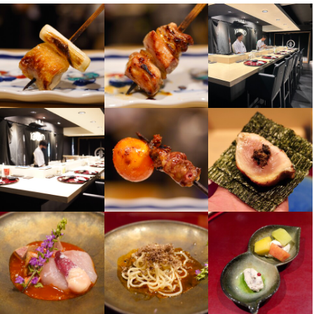
さい

人と話すこと・もてなすことが好きな方

人と話すこと・もてなすことが好きな方

さい

の両方を身につけられます。
れるなど、高い評価を獲得しました。

求める人物像
求める人物像
あわてることなく、落ち着いて仕事がしたい方

あわてることなく、落ち着いて仕事がしたい方

未経験からチャレンジできます！

ラストの時間（24:00）まで勤務できる方は大歓迎です！

あわてることなく、落ち着いて仕事がしたい方

あわてることなく、落ち着いて仕事がしたい方

ラストの時間（24:00）まで勤務できる方は大歓迎です！

未経験から新しいことにチャレンジしたい方

未経験から新しいことにチャレンジしたい方

基礎を身につけていて、これからステップアップしていきたい方
こんな方と一緒に働きたいです

こんな方と一緒に働きたいです

未経験から新しいことにチャレンジしたい方

未経験から新しいことにチャレンジしたい方

【名店から学ぶ職人技】

オンオフのメリハリを大切にしたい方

オンオフのメリハリを大切にしたい方

も歓迎

【こんな方と一緒に働きたいです】

のびのび働ける場所を探している方

のびのび働ける場所を探している方

【こんな方と一緒に働きたいです】

当店の最大の魅力は、一本一本丁寧に焼き上げる炭火焼き鳥で
将来のために確かなスキルを身につけたい方
将来のために確かなスキルを身につけたい方
一緒に成長していきましょう
人と話すこと・もてなすことが好きな方

人と話すこと・もてなすことが好きな方

人と話すこと・もてなすことが好きな方

人と話すこと・もてなすことが好きな方

す。

あわてることなく、落ち着いて仕事がしたい方

あわてることなく、落ち着いて仕事がしたい方

あわてることなく、落ち着いて仕事がしたい方

あわてることなく、落ち着いて仕事がしたい方

部位によって遠火・近火を使い分け、素材の旨みを引き出すのが
未経験から新しいことにチャレンジしたい方

未経験から新しいことにチャレンジしたい方

未経験から新しいことにチャレンジしたい方

未経験から新しいことにチャレンジしたい方

職人の腕の見せどころ。

お店の採用担当者からのメッセージ
お店の採用担当者からのメッセージ
オンオフのメリハリを大切にしたい方

オンオフのメリハリを大切にしたい方

お店の採用担当者からのメッセージ
お店の採用担当者からのメッセージ
のびのび働ける場所を探している方

のびのび働ける場所を探している方

使用する鶏肉は、関東圏では珍しい「神戸高坂鶏」。

求める人物像
オーナー以外のスタッフも若手が多数活躍中！

将来のために確かなスキルを身につけたい方
将来のために確かなスキルを身につけたい方
オーナー以外のスタッフも若手が多数活躍中！

希少な銘柄鶏を扱うことで、お肉に関する本格的な知識を身につ
スタッフ同士の年齢が近く、職場の雰囲気は和気あいあい！

スタッフ同士の年齢が近く、職場の雰囲気は和気あいあい！

こんな方と一緒に働きたいです

スタッフ一同、新たな仲間との出会いにワクワクしています。

スタッフ一同、新たな仲間との出会いにワクワクしています。

けることができます。

みんな新たな仲間との出会いにワクワクしています。

みんな新たな仲間との出会いにワクワクしています。

まずは面接でお話ししましょう。お待ちしております
まずは面接でお話ししましょう。お待ちしております
さらに、コース料理として提供するため、焼き鳥以外の一品メニ
まずは面接でお話ししましょう。お待ちしております
まずは面接でお話ししましょう。お待ちしております
お店の採用担当者からのメッセージ
お店の採用担当者からのメッセージ
人と話すこと・もてなすことが好きな方

お店の採用担当者からのメッセージ
お店の採用担当者からのメッセージ
ューの調理技術も同時に磨くことが可能です。

あわてることなく、落ち着いて仕事がしたい方

オーナー以外のスタッフも若手が多数活躍中！

オーナー以外のスタッフも若手が多数活躍中！

スタッフ同士の年齢が近く、職場の雰囲気は和気あいあい！

スタッフ同士の年齢が近く、職場の雰囲気は和気あいあい！

未経験から新しいことにチャレンジしたい方

【ワインや日本酒に詳しいオーナーがいます】

スタッフ一同、新たな仲間との出会いにワクワクしています。

スタッフ一同、新たな仲間との出会いにワクワクしています。

みんな新たな仲間との出会いにワクワクしています。

みんな新たな仲間との出会いにワクワクしています。

オンオフのメリハリを大切にしたい方

オーナーはソムリエやSAKE DIPLOMAの資格を持つプロフェッシ
まずは面接でお話ししましょう。お待ちしております
まずは面接でお話ししましょう。お待ちしております
まずは面接でお話ししましょう。お待ちしております
まずは面接でお話ししましょう。お待ちしております
将来のために確かなスキルを身につけたい方
店名
店名
ョナル。

店名
店名
1000
1000
料理や接客だけでなく、お酒に関する知識をしっかりと学びたい
1000
1000
方にも最適な環境です。

お店の採用担当者からのメッセージ
長年の経験を活かし、幅広いノウハウを惜しみなく伝えてくれる
勤務地
勤務地