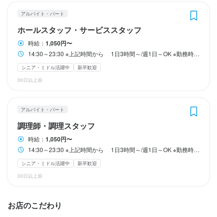
休日・休暇
休日・休暇
アルバイト・パート
※勤務時間の変動の可能性あり

※勤務時間の変動の可能性あり

※22時以降勤務は、18歳以上(法令による)

※22時以降勤務は、18歳以上(法令による)

交代制

交代制

ホールスタッフ・サービススタッフ
※高校生は21時まで

※高校生は21時まで

年間休日110日以上の実績あり
年間休日110日以上の実績あり
時給：
1,050円〜
14:30～23:30 ※上記時間から 1日3時間～/週1日～OK ※勤務時間の変動の可能性あり ※22時以降勤務は、18歳以上(法令による) ※高校生は21時まで ■自由シフト制 こんな働き方はどう？ ◇学業と両立している学生さん 1日4時間 / 週3、４日勤務 「学校の授業が終わってから働いています！ 自由シフトなので、たまに土日に勤務したり テスト週間は週0日シフトにしてもらったり わがまま言いまくってます(笑)」 ◇レギュラー勤務のフリーターさん 1日6.5時間 / 週5日勤務 「安定収入を得たいので ガッツリレギュラー勤務で働いています！ 今はトレーナーを目指して、日々奮闘中です！」 ◇頑張れ！夢追い人さん 1日3時間 / 週2日勤務 「レッスンが入っていないときや 早く終わる日にシフトINしています！ 私のように、夢や学業と両立している人も多いので 心強いデス！」 などなど… 週1日勤務～レギュラー勤務まで 幅広く大歓迎だから、アナタらしい働き方が見つかります
■自由シフト制

■自由シフト制

シニア・ミドル活躍中
新卒歓迎
待遇
待遇
こんな働き方はどう？

こんな働き方はどう？

30日以上前
・社会保険完備（雇用・労災・健康・厚生年金）

・社会保険完備（雇用・労災・健康・厚生年金）

◇学業と両立している学生さん

◇学業と両立している学生さん

・賞与年3回（3月・7月・12月）

・賞与年3回（3月・7月・12月）

1日4時間 / 週3、４日勤務

1日4時間 / 週3、４日勤務

アルバイト・パート
・交通費全額支給

・交通費全額支給

「学校の授業が終わってから働いています！

「学校の授業が終わってから働いています！

・時間外手当（固定残業超過分を追加支給）

・時間外手当（固定残業超過分を追加支給）

調理師・調理スタッフ
自由シフトなので、たまに土日に勤務したり

自由シフトなので、たまに土日に勤務したり

・役職手当

・役職手当

テスト週間は週0日シフトにしてもらったり

テスト週間は週0日シフトにしてもらったり

時給：
1,050円〜
・職能手当

・職能手当

わがまま言いまくってます(笑)」

わがまま言いまくってます(笑)」

14:30～23:30 ※上記時間から 1日3時間～/週1日～OK ※勤務時間の変動の可能性あり ※22時以降勤務は、18歳以上(法令による) ※高校生は21時まで ■自由シフト制 こんな働き方はどう？ ◇学業と両立している学生さん 1日4時間 / 週3、４日勤務 「学校の授業が終わってから働いています！ 自由シフトなので、たまに土日に勤務したり テスト週間は週0日シフトにしてもらったり わがまま言いまくってます(笑)」 ◇レギュラー勤務のフリーターさん 1日6.5時間 / 週5日勤務 「安定収入を得たいので ガッツリレギュラー勤務で働いています！ 今はトレーナーを目指して、日々奮闘中です！」 ◇頑張れ！夢追い人さん 1日3時間 / 週2日勤務 「レッスンが入っていないときや 早く終わる日にシフトINしています！ 私のように、夢や学業と両立している人も多いので 心強いデス！」 などなど… 週1日勤務～レギュラー勤務まで 幅広く大歓迎だから、アナタらしい働き方が見つかります
・出産・育児支援制度あり

・出産・育児支援制度あり

・食事補助あり

・食事補助あり

シニア・ミドル活躍中
新卒歓迎
◇レギュラー勤務のフリーターさん

◇レギュラー勤務のフリーターさん

・財形貯蓄制度

・財形貯蓄制度

30日以上前
1日6.5時間 / 週5日勤務

1日6.5時間 / 週5日勤務

・社員持株会制度

・社員持株会制度

「安定収入を得たいので

「安定収入を得たいので

・退職金制度

・退職金制度

ガッツリレギュラー勤務で働いています！

ガッツリレギュラー勤務で働いています！

お店のこだわり
・保養所

・保養所

今はトレーナーを目指して、日々奮闘中です！」

今はトレーナーを目指して、日々奮闘中です！」

・オフィス内分煙

・オフィス内分煙
