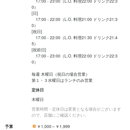
　17:00 - 23:00（L.O. 料理22:00 ドリンク22:3
0）

[日]

　17:00 - 22:00（L.O. 料理21:00 ドリンク21:3
0）

[祝日]

　17:00 - 22:00（L.O. 料理21:30 ドリンク21:4
5）

[祝前日]

　17:00 - 23:00（L.O. 料理22:00 ドリンク22:3
0）

毎週 木曜日（祝日の場合営業）

第１・３水曜日はランチのみ営業
定休日
木曜日
営業時間・定休日は変更となる場合がございます
ので、店舗にご確認ください。
予算
￥1,000～￥1,999