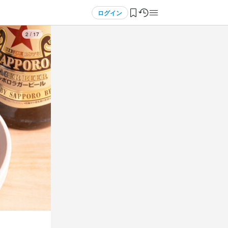
ログイン
3
/
17