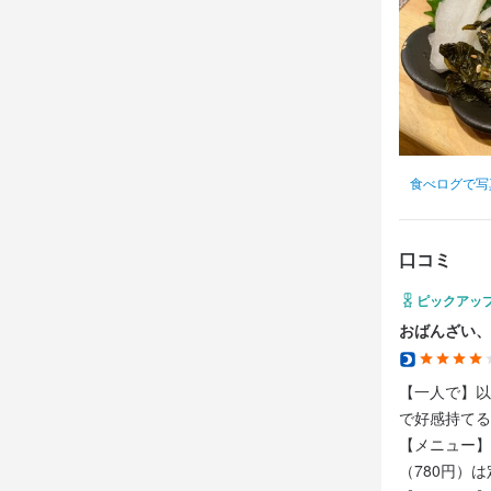
食べログで写
口コミ
ピックアッ
おばんざい、
【一人で】以
で好感持てる
【メニュー】
（780円）