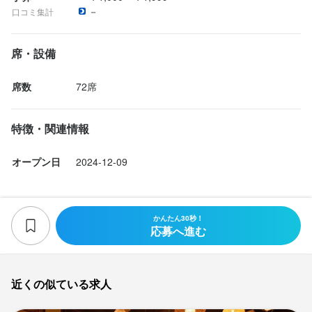
－
口コミ集計
席・設備
席数
72席
特徴・関連情報
オープン日
2024-12-09
かんたん30秒！
応募へ進む
近くの似ている求人