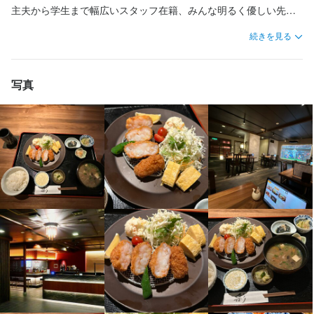
主夫から学生まで幅広いスタッフ在籍、みんな明るく優しい先輩
ばかりです。

特徴
続きを見る
店長もラフで明るく話しやすい性格なので、気軽な気分で一度お
履歴書不要
学歴不問
未経験者歓迎
フリーター歓迎
大学生歓迎
留学生歓迎
越しください。
シニア・ミドル活躍中
女性活躍中
ブランクOK
駅チカ(徒歩5分以内)
写真
応募者全員と面接
面接1回
即日勤務OK
仕事内容
【ランチ・ホールスタッフ】

ご案内、オーダー受付、ドリンク作成、配膳、接客、会計、テー
ブルの片付けなどのホール業務全般をお任せします。
この仕事のおすすめポイント
【シフト自由】

半月ごとのシフト提出！

平日のみ、週末のみでも大丈夫！
