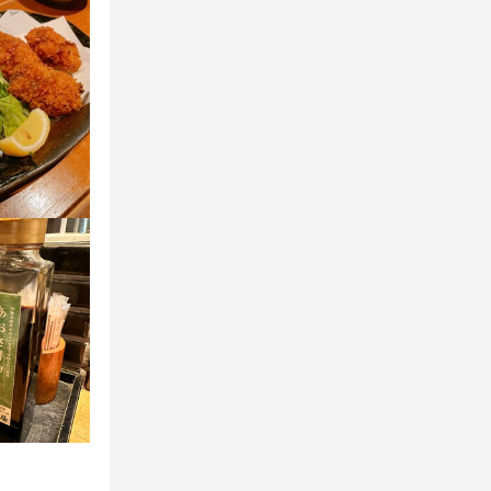
待ちしており
待ちしており