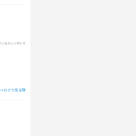
リンセスシンデレラ
べログで見る