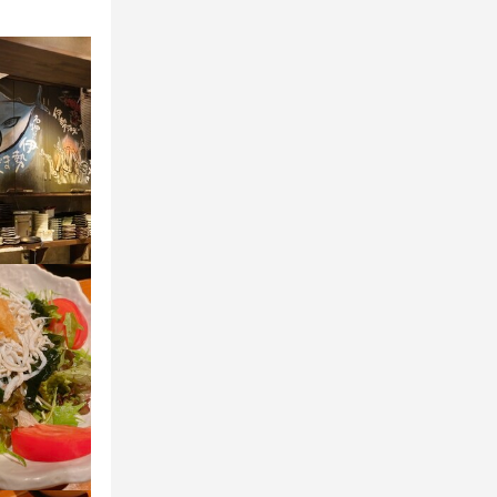
通達し、採用
通達し、採用