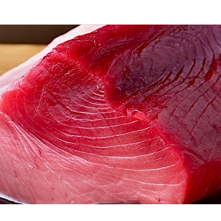
応募画面へ進む
応募画面へ進む
応募画面へ進む