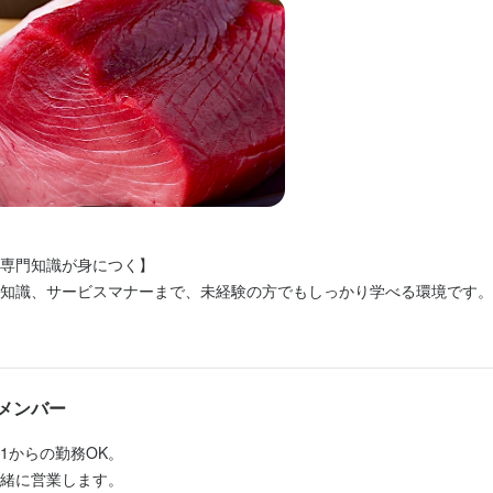
ッフ】

ッフ】

ッフ】

のご案内やメニューのご提供を担当していただきます。ドリンク作成も
のご案内やメニューのご提供を担当していただきます。ドリンク作成も
のご案内やメニューのご提供を担当していただきます。ドリンク作成も
、難しい知識や技術、資格などがなくてもかまいません。接客をするの
、難しい知識や技術、資格などがなくてもかまいません。接客をするの
、難しい知識や技術、資格などがなくてもかまいません。接客をするの
る方は、ぜひ私たちと一緒に働きませんか。未経験の方でも先輩スタッ
る方は、ぜひ私たちと一緒に働きませんか。未経験の方でも先輩スタッ
る方は、ぜひ私たちと一緒に働きませんか。未経験の方でも先輩スタッ
す。また、シフト制でフレキシブルに働けますので、学生の方も続けや
す。また、シフト制でフレキシブルに働けますので、学生の方も続けや
す。また、シフト制でフレキシブルに働けますので、学生の方も続けや
事のおすすめポイント
事のおすすめポイント
事のおすすめポイント
専門知識が身につく】

専門知識が身につく】

専門知識が身につく】

専門知識が身につく】

の知識、サービスマナーまで、未経験の方でもしっかり学べる環境です
知識、サービスマナーまで、未経験の方でもしっかり学べる環境です。
の知識、サービスマナーまで、未経験の方でもしっかり学べる環境です
の知識、サービスマナーまで、未経験の方でもしっかり学べる環境です
生・フリーター・主婦(夫)など幅広い方が活躍中。個人経営ならではの
・フリーター・主婦(夫)など幅広い方が活躍中。個人経営ならではの丁
生・フリーター・主婦(夫)など幅広い方が活躍中。個人経営ならではの
生・フリーター・主婦(夫)など幅広い方が活躍中。個人経営ならではの
感できます。

できます。

感できます。学ぶ意欲のある方には、こちらの知識を出し惜しみません
感できます。学ぶ意欲のある方には、こちらの知識を出し惜しみません
かり評価＆嬉しい待遇】

メンバー
かり評価＆嬉しい待遇】

かり評価＆嬉しい待遇】

昇給もあり、まかないや食事補助、交通費支給など待遇も充実。給与手
ッフ】

昇給もあり、まかないや食事補助、交通費支給など待遇も充実。給与手
昇給もあり、まかないや食事補助、交通費支給など待遇も充実。給与手
駅チカ、髪型・ネイル・ピアスも自由！車・バイク通勤も可能なので自
ご案内やメニューのご提供を担当していただきます。また、ドリンク作
1からの勤務OK。

駅チカ、髪型・ネイル・ピアスも自由！車・バイク通勤も可能なので自
駅チカ、髪型・ネイル・ピアスも自由！車・バイク通勤も可能なので自
ので、難しい知識や技術、資格などがなくてもかまいません。接客をす
緒に営業します。
