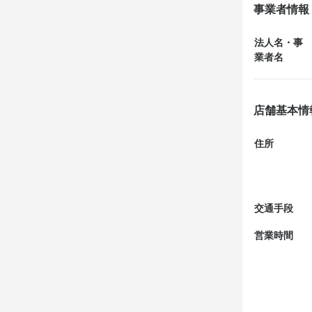
事業者情報
法人名・事
業者名
店舗基本情
住所
交通手段
営業時間