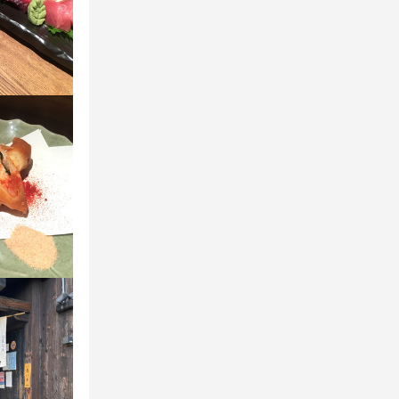
にお話しまし
にお話しまし
にお話しまし