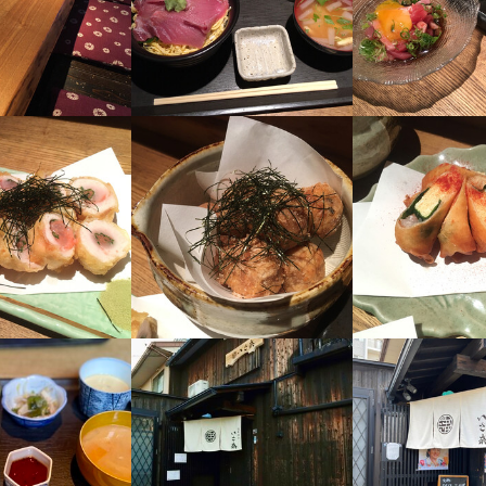
・経験
・経験
求人を選択する
求人を選択する
求人を選択する
求人を選択する
ョン能力
ョン能力
飲食店での接客経験
飲食店での接客経験
人物像
ホールスタッフ
調理補助
ホールスタッフ
ホールスタッフ
時給：
時給：
時給：
時給：
1,200円〜
1,080円〜
1,150円〜
1,100円〜
バイト
バイト
バイト
バイト
ける方

人物像
人物像
の会話を楽しめる方

ホールスタッフ
時給：
1,200円〜
バイト
学ぶ姿勢のある方
ける方

ける方

ホールスタッフ
の会話を楽しめる方

の会話を楽しめる方

時給：
1,200円〜
バイト
学ぶ姿勢のある方
学ぶ姿勢のある方
採用担当者からのメッセージ
味をお持ちでしたら、ぜひお気軽にご応募ください。一度、カジュアル
採用担当者からのメッセージ
採用担当者からのメッセージ
味をお持ちでしたら、ぜひお気軽にご応募ください。一度、カジュアル
味をお持ちでしたら、ぜひお気軽にご応募ください。一度、カジュアル