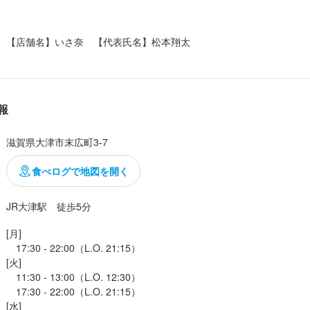
【店舗名】いさ奈　【代表氏名】松本翔太
報
滋賀県大津市末広町3-7
食べログで地図を開く
JR大津駅　徒歩5分
[月]

　17:30 - 22:00（L.O. 21:15）

[火]

　11:30 - 13:00（L.O. 12:30）

　17:30 - 22:00（L.O. 21:15）

[水]
