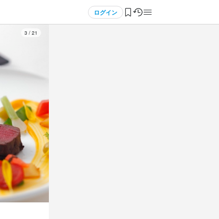
ログイン
3
/
21