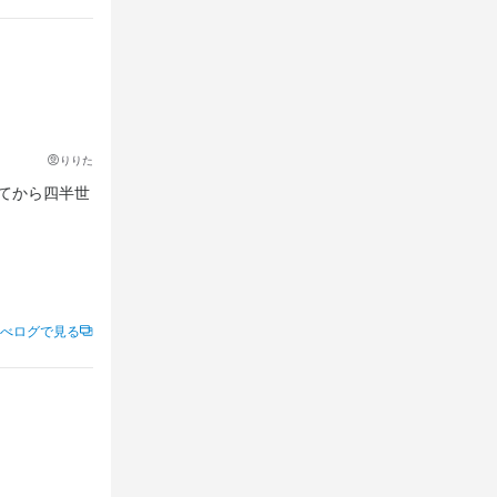
りりた
てから四半世
べログで見る
に大満足の美