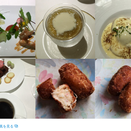
求人を選択する
求人を選択する
求人を選択する
求人を選択する
調理師・調理スタッフ
店長候補
調理師・調理スタッフ
調理師・調理スタッフ
時給：
月給：
月給：
月給：
1,300円〜1,500円
30万円〜35万円
26万円〜
30万円〜
正社員
正社員
正社員
バイト
ホールスタッフ
調理補助
調理師・調理スタッフ
時給：
月給：
月給：
1,300円〜1,500円
22万円〜28万円
25万円〜
正社員
正社員
バイト
ホールスタッフ
調理補助
時給：
時給：
1,300円〜1,400円
1,400円〜
バイト
バイト
真を見る