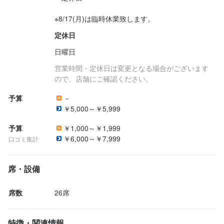
※8/17(月)は臨時休業致します。
定休日
日曜日
営業時間・定休日は変更となる場合がございます
ので、店舗にご確認ください。
予算
－
￥5,000～￥5,999
予算
￥1,000～￥1,999
￥6,000～￥7,999
口コミ集計
席・設備
席数
26席
特徴・関連情報