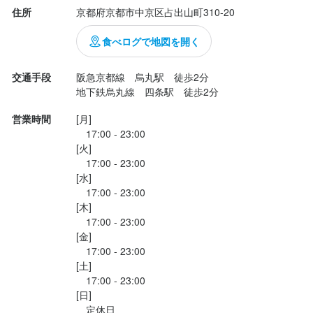
住所
京都府京都市中京区占出山町310-20
最終更新日2026/01/29
食べログで地図を開く
交通手段
阪急京都線　烏丸駅　徒歩2分

地下鉄烏丸線　四条駅　徒歩2分
営業時間
[月]

　17:00 - 23:00

[火]

　17:00 - 23:00

[水]

　17:00 - 23:00

[木]

　17:00 - 23:00

[金]

　17:00 - 23:00

[土]

　17:00 - 23:00

[日]

　定休日
