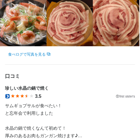
食べログで写真を見る
口コミ
珍しい水晶の鍋で焼く
3.5
first sister's
サムギョプサルが食べたい！

と忘年会で利用しました

水晶の鍋で焼くなんて初めて！

厚みのあるお肉もガンガン焼けます♪
