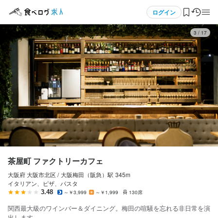
応募画面へ進む
応募画面へ進む
応募画面へ進む
応募画面へ進む
応募画面へ進む
応募画面へ進む
メニュー
ログイン
3
/
17
茶屋町 ファクトリーカフェ
茶屋町 ファクトリーカフェ
茶屋町 ファクトリーカフェ
茶屋町 ファクトリーカフェ
茶屋町 ファクトリーカフェ
茶屋町 ファクトリーカフェ
正社員
正社員
正社員
正社員
アルバイト・パート
アルバイト・パート
ログイン・無料会員登録
店長候補・マネージャー
ホールスタッフ・サービススタッフ
料理長候補
調理師・調理スタッフ
ホールスタッフ・サービススタッフ
調理師・調理スタッフ
店長候補・マネージャー
ホールスタッフ・サービススタッフ
料理長候補
調理師・調理スタッフ
ホールスタッフ・サービススタッフ
調理師・調理スタッフ
食べログ求人TOP
月給
月給
月給
月給
時給
時給
370,000円〜440,000円
330,000円〜360,000円
370,000円〜450,000円
330,000円〜370,000円
1,200円〜
1,200円〜
求人検索
ボーナス・賞与あり
ボーナス・賞与あり
ボーナス・賞与あり
ボーナス・賞与あり
昇給あり
昇給あり
交通費支給
交通費支給
昇給あり
昇給あり
昇給あり
昇給あり
交通費支給
交通費支給
交通費支給
交通費支給
資格手当・スキル手当あり
資格手当・スキル手当あり
資格手当・スキル手当あり
資格手当・スキル手当あり
インセンティブあり
インセンティブあり
インセンティブあり
インセンティブあり
マイページ管理
勤務時間
勤務時間
閲覧履歴
勤務時間
勤務時間
勤務時間
勤務時間
茶屋町 ファクトリーカフェ
10:00～23:30（実働10h・休憩1h・シフト制・残業あり(月平均20
10:00～23:30（実働10h・休憩1h・シフト制・残業あり(月平均20
10:00～23:30（実働10h・休憩1h・シフト制・残業あり(月平均20
10:00～23:30（実働10h・休憩1h・シフト制・残業あり(月平均20
10:00～23:30（実働10h・休憩1h・シフト制・残業あり(月平均20
10:00～23:30（実働10h・休憩1h・シフト制・残業あり(月平均20
時間)）

時間)）

大阪府 大阪市北区 /
大阪梅田（阪急）
駅
345m
気になる求人
時間)）

時間)）

時間)）

時間)）

イタリアン、ピザ、パスタ
☆上記時間内でシフト制

☆上記時間内でシフト制

☆上記時間内でシフト制

☆上記時間内でシフト制

☆上記時間内でシフト制

☆上記時間内でシフト制

3.48
～￥3,999
～￥1,999
130席
☆シフトの半分は早番と遅番となります。

☆シフトの半分は早番と遅番となります。

検索履歴・保存した条件
☆シフトの半分は早番と遅番となります。

☆シフトの半分は早番と遅番となります。

☆シフトの半分は早番と遅番となります。

☆シフトの半分は早番と遅番となります。

・11:00〜22:00

・11:00〜22:00

関西最大級のワインバー＆ダイニング。梅田の喧騒を忘れる非日常を演
・11:00〜22:00

・11:00〜22:00

・11:00〜22:00

・11:00〜22:00

・10:00〜16:00

・10:00〜16:00

出します。