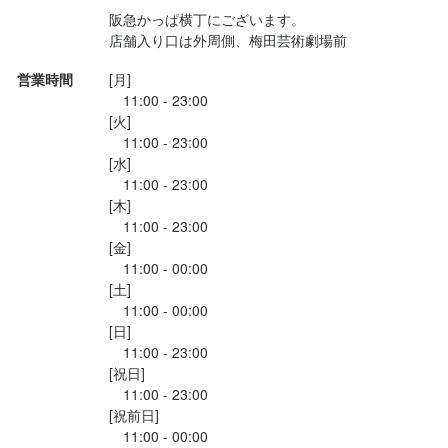
店名
店名
阪急かっぱ横丁にございます。

茶屋町 ファクトリーカフェ
茶屋町 ファクトリーカフェ
勤務地
勤務地
店舗入り口は外周側、梅田芸術劇場前
大阪府大阪市北区芝田1-7-2 阪急かっぱ横丁
大阪府大阪市北区芝田1-7-2 阪急かっぱ横丁
営業時間
[月]

勤務地
勤務地
　11:00 - 23:00

大阪府大阪市北区芝田1-7-2 阪急かっぱ横丁
大阪府大阪市北区芝田1-7-2 阪急かっぱ横丁
連絡先
連絡先
[火]

0806-145-1561
0806-145-1561
　11:00 - 23:00

連絡先
連絡先
[水]

0806-145-1561
0806-145-1561
法人名・事業者名
法人名・事業者名
　11:00 - 23:00

株式会社オペレーションファクトリー
株式会社オペレーションファクトリー
[木]

　11:00 - 23:00

法人名・事業者名
法人名・事業者名
[金]

株式会社オペレーションファクトリー
株式会社オペレーションファクトリー
　11:00 - 00:00

最終更新日2025/10/13
最終更新日2025/10/13
[土]

　11:00 - 00:00

最終更新日2025/10/13
最終更新日2025/10/13
[日]

　11:00 - 23:00

[祝日]

　11:00 - 23:00

[祝前日]

　11:00 - 00:00
