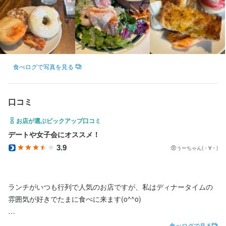
最終更新日2025/08/03
休日数が多い分、オンオフしっかり切り替えて休みの日はしっか
休日数が多い分、オンオフしっかり切り替えて休みの日はしっか
法人名・事業者名
り身体を休めてください！

り身体を休めてください！

⏩️評価制度を活用してキャリアアップできる！

⏩️評価制度を活用してキャリアアップできる！

株式会社オペレーションファクトリー
年に2回、昇格のチャンスがあります。

年に2回、昇格のチャンスがあります。

⏩️評価制度を活用してキャリアアップできる！

⏩️評価制度を活用してキャリアアップできる！

役職それぞれに求められる行動項目が設定されており、上役職の
役職それぞれに求められる行動項目が設定されており、上役職の
年に2回、昇格のチャンスがあります。

年に2回、昇格のチャンスがあります。

行動項目をできるように

行動項目をできるように

最終更新日2025/08/03
役職それぞれに求められる行動項目が設定されており、上役職の
役職それぞれに求められる行動項目が設定されており、上役職の
上司と定期的に1on1面談を行なうことで、自分が何ができている
上司と定期的に1on1面談を行なうことで、自分が何ができている
食べログで写真を見る
行動項目をできるように

行動項目をできるように

か、何を求められているかを

か、何を求められているかを

上司と定期的に1on1面談を行なうことで、自分が何ができている
上司と定期的に1on1面談を行なうことで、自分が何ができている
把握できますので、自分のキャリアステップが描きやすい！

把握できますので、自分のキャリアステップが描きやすい！

口コミ
か、何を求められているかを

か、何を求められているかを

把握できますので、自分のキャリアステップが描きやすい！

把握できますので、自分のキャリアステップが描きやすい！

⏩️チャレンジできる風土

⏩️チャレンジできる風土

お店が選ぶピックアップ口コミ
お客様にもっと喜んでいただく為に、自分のアイデアを提案でき
お客様にもっと喜んでいただく為に、自分のアイデアを提案でき
デートや女子会にオススメ！
⏩️チャレンジできる風土

⏩️チャレンジできる風土

る環境です！

る環境です！

3.9
お客様にもっと喜んでいただく為に、自分のアイデアを提案でき
お客様にもっと喜んでいただく為に、自分のアイデアを提案でき
店舗運営に大きく関わっていけますので、それがマネジメント能
店舗運営に大きく関わっていけますので、それがマネジメント能
うーちゃん(・∀・)
る環境です！

る環境です！

力の向上につながります。

力の向上につながります。

店舗運営に大きく関わっていけますので、それがマネジメント能
店舗運営に大きく関わっていけますので、それがマネジメント能
また、年に1～3店舗の継続した出店もありますので、既存店舗や
また、年に1～3店舗の継続した出店もありますので、既存店舗や
力の向上につながります。

力の向上につながります。

新規店舗への異動にも

新規店舗への異動にも

ランチがいつも行列で人気のお店ですが、私はディナータイムの
また、年に1～3店舗の継続した出店もありますので、既存店舗や
また、年に1～3店舗の継続した出店もありますので、既存店舗や
雰囲気が好きでたまに食べに来ます(o^^o)

新規店舗への異動にも

新規店舗への異動にも

チャレンジできます。
食べログで見る