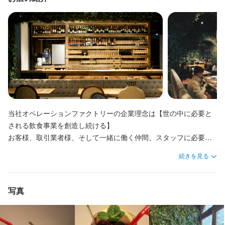
・お客様ご来店時のご案内

初めは調理補助から、徐々にステップアップし、イタリアン業態
履歴書不要
履歴書不要
履歴書不要
履歴書不要
学歴不問
学歴不問
学歴不問
学歴不問
未経験者歓迎
未経験者歓迎
未経験者歓迎
未経験者歓迎
独立希望者歓迎
独立希望者歓迎
独立希望者歓迎
独立希望者歓迎
新卒歓迎
新卒歓迎
新卒歓迎
新卒歓迎
第二新卒歓迎
第二新卒歓迎
第二新卒歓迎
第二新卒歓迎
・オーダーテイク

を幅広く学びながらスキルの幅を広げていきましょう☆慣れてき
Uターン・Iターン歓迎
Uターン・Iターン歓迎
Uターン・Iターン歓迎
Uターン・Iターン歓迎
フリーター歓迎
フリーター歓迎
フリーター歓迎
フリーター歓迎
女性活躍中
女性活躍中
女性活躍中
女性活躍中
ブランクOK
ブランクOK
ブランクOK
ブランクOK
・ドリンク類の作成

たらメニュー開発や在庫管理などの新しい業務にも取り組んでい
オープニングスタッフ募集
オープニングスタッフ募集
オープニングスタッフ募集
オープニングスタッフ募集
駅チカ(徒歩5分以内)
駅チカ(徒歩5分以内)
駅チカ(徒歩5分以内)
駅チカ(徒歩5分以内)
スタッフの平均年齢20代
スタッフの平均年齢20代
スタッフの平均年齢20代
スタッフの平均年齢20代
採用予定10名以上
採用予定10名以上
採用予定10名以上
採用予定10名以上
・料理やドリンクの配膳

ただきたいので、挑戦したい！という気持ちのある方大歓迎！！

・店内備品、酒類の在庫管理

はじめての職場は不安が大きいと思いますが、経験とスキルに応
・スタッフの教育、マネジメント業務　など

じて丁寧に教えていきます。

仕事内容
仕事内容
仕事内容
仕事内容
はじめての職場は不安が大きいと思いますが、経験とスキルに応
【具体的な仕事内容】

【具体的な仕事内容】

具体的な仕事内容】

具体的な仕事内容】

じて丁寧に教えていきます。

⏩オープニング続々あり！

接客業務を中心にお任せいたします。

接客業務を中心にお任せいたします。

調理業務を中心にお任せいたします。

調理業務を中心にお任せいたします。

全国100店舗展開に向けて成長を続ける当社。

ゆくゆくはスタッフのマネジメント業務をお任せいたします。

ゆくゆくはスタッフのマネジメント業務をお任せいたします。

ゆくゆくはスタッフのマネジメント業務をお任せいたします。

ゆくゆくはスタッフのマネジメント業務をお任せいたします。

⏩オープニング続々あり！

当社オペレーションファクトリーの企業理念は【世の中に必要と
・お客様ご来店時のご案内

・お客様ご来店時のご案内

初めは調理補助から、徐々にステップアップし、イタリアン業態
初めは調理補助から、徐々にステップアップし、イタリアン業態
全国100店舗展開に向けて成長を続ける当社。

たくさんのポジションが続々と生まれ、キャリアアップの機会が
される飲食事業を創造し続ける】

・オーダーテイク

・オーダーテイク

を幅広く学びながらスキルの幅を広げていきましょう☆慣れてき
を幅広く学びながらスキルの幅を広げていきましょう☆慣れてき
大変豊富です。

お客様、取引業者様、そして一緒に働く仲間、スタッフに必要と
・ドリンク類の作成

・ドリンク類の作成

たらメニュー開発や在庫管理などの新しい業務にも取り組んでい
たらメニュー開発や在庫管理などの新しい業務にも取り組んでい
たくさんのポジションが続々と生まれ、キャリアアップの機会が
今後は主力業態をキープしながら、マーケットに合わせて次世代
される人材育成を目標に日々、店舗運営しております。

続きを見る
・料理やドリンクの配膳

・料理やドリンクの配膳

ただきたいので、挑戦したい！という気持ちのある方大歓迎！！

ただきたいので、挑戦したい！という気持ちのある方大歓迎！！

大変豊富です。

業態も開発し続けていきます。

・店内備品、酒類の在庫管理

・店内備品、酒類の在庫管理

はじめての職場は不安が大きいと思いますが、経験とスキルに応
はじめての職場は不安が大きいと思いますが、経験とスキルに応
今後は主力業態をキープしながら、マーケットに合わせて次世代
オペレーションファクトリーは、「斬新でオシャレな空間」で
・スタッフの教育、マネジメント業務　など

・スタッフの教育、マネジメント業務　など

じて丁寧に教えていきます。

じて丁寧に教えていきます。

業態も開発し続けていきます。

・新しいことにチャレンジできる

「見た目・味ともにハイクオリティなメニュー」をお客様に提供
写真
はじめての職場は不安が大きいと思いますが、経験とスキルに応
はじめての職場は不安が大きいと思いますが、経験とスキルに応
・やってみたい業態を提案できる　など

し、「美味しく幸せな時間」を過ごしていただくことを大切にし
じて丁寧に教えていきます。

じて丁寧に教えていきます。

⏩オープニング続々あり！

⏩オープニング続々あり！

・新しいことにチャレンジできる

スタッフが成長できる環境づくりに取り組んでいます。
ています。そのために、メンバーからの意見をどんどん取り入れ
全国100店舗展開に向けて成長を続ける当社。

全国100店舗展開に向けて成長を続ける当社。

・やってみたい業態を提案できる　など

ています！あなたのアイデアもぜひ聞かせてください◎
