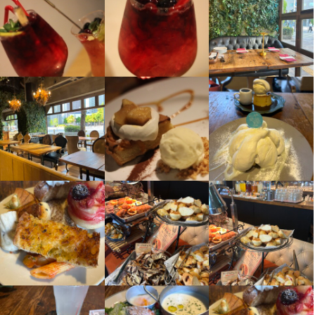
⏩オープニング続々あり！

⏩オープニング続々あり！

スタッフが成長できる環境づくりに取り組んでいます。
身に付くスキル
全国100店舗展開に向けて成長を続ける当社。

全国100店舗展開に向けて成長を続ける当社。

たくさんのポジションが続々と生まれ、キャリアアップの機会が
たくさんのポジションが続々と生まれ、キャリアアップの機会が
＜公休9日に加えて休日休暇が14日あり、年間122日休み＞の環境
大変豊富です。

大変豊富です。

素敵な方と出会いたい、元社員の方がまた戻りたいと思ってくれ
包丁さばき
ピザ生地づくり・窯焼き
盛り付け技術
製菓技術
カクテル技法
たくさんのポジションが続々と生まれ、キャリアアップの機会が
たくさんのポジションが続々と生まれ、キャリアアップの機会が
今後は主力業態をキープしながら、マーケットに合わせて次世代
今後は主力業態をキープしながら、マーケットに合わせて次世代
るよう、ここ1～2年で整備しました。お客様に素敵な時間を提供
ワインの知識
肉の知識
魚の知識
野菜の知識
チーズの知識
食器の知識
大変豊富です。

大変豊富です。

業態も開発し続けていきます。

業態も開発し続けていきます。

サービスマナー
テーブルマナー
店舗運営
メニュー開発
するためにお身体を大切にしてほしいという想いがあります。
仕入れ・食材の目利き
今後は主力業態をキープしながら、マーケットに合わせて次世代
今後は主力業態をキープしながら、マーケットに合わせて次世代
店名
業態も開発し続けていきます。

業態も開発し続けていきます。

・新しいことにチャレンジできる

・新しいことにチャレンジできる

茶屋町 ファクトリーカフェ
・やってみたい業態を提案できる　など

・やってみたい業態を提案できる　など

・新しいことにチャレンジできる

・新しいことにチャレンジできる

スタッフが成長できる環境づくりに取り組んでいます。
スタッフが成長できる環境づくりに取り組んでいます。
勤務地
・やってみたい業態を提案できる　など

・やってみたい業態を提案できる　など

大阪府大阪市北区芝田1-7-2 阪急かっぱ横丁
店名
スタッフが成長できる環境づくりに取り組んでいます。
スタッフが成長できる環境づくりに取り組んでいます。
茶屋町 ファクトリーカフェ
この仕事のおすすめポイント
この仕事のおすすめポイント
連絡先
0806-145-1561
⏩️業界常識を覆す働き方！

⏩️業界常識を覆す働き方！

勤務地
この仕事のおすすめポイント
この仕事のおすすめポイント
業界常識を覆す働き方！

業界常識を覆す働き方！

大阪府大阪市北区芝田1-7-2 阪急かっぱ横丁
⏩️業界常識を覆す働き方！

⏩️業界常識を覆す働き方！

月9日休み・年間126〜130日休みの職場。

月9日休み・年間126〜130日休みの職場。

法人名・事業者名
株式会社オペレーションファクトリー
業界常識を覆す働き方！

業界常識を覆す働き方！

多くのスタッフが仕事とプライベートを両立させています。

多くのスタッフが仕事とプライベートを両立させています。

連絡先
月9日休み・年間126〜130日休みの職場。

月9日休み・年間126〜130日休みの職場。

休日数が多い分、オンオフしっかり切り替えて休みの日はしっか
休日数が多い分、オンオフしっかり切り替えて休みの日はしっか
0806-145-1561
多くのスタッフが仕事とプライベートを両立させています。

多くのスタッフが仕事とプライベートを両立させています。

り身体を休めてください！

り身体を休めてください！
