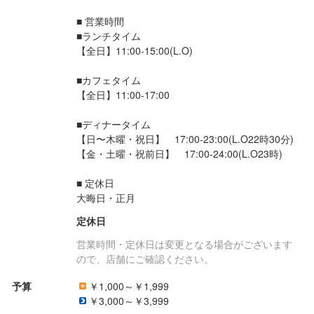
■ 営業時間

■ランチタイム

【全日】11:00-15:00(L.O)

■カフェタイム

【全日】11:00-17:00

■ディナータイム

【日〜木曜・祝日】　17:00-23:00(L.O22時30分)

【金・土曜・祝前日】　17:00-24:00(L.O23時)　

■ 定休日

大晦日・正月
定休日
営業時間・定休日は変更となる場合がございます
ので、店舗にご確認ください。
予算
￥1,000～￥1,999
￥3,000～￥3,999